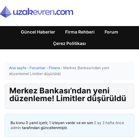
Güncel Haberler
Firma Rehberi
Forum
Çerez Politikası
Ana sayfa
›
Forumlar
›
Finans
›
Merkez Bankası’ndan yeni
düzenleme! Limitler düşürüldü
Merkez Bankası’ndan yeni
düzenleme! Limitler düşürüldü
Bu konu 0 yanıt içerir, 1 izleyen vardır ve en son
2 ay 2 hafta önce
admin
tarafından güncellenmiştir.