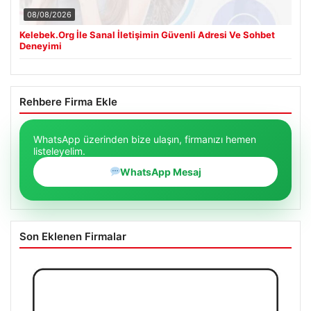
08/08/2026
Kelebek.Org İle Sanal İletişimin Güvenli Adresi Ve Sohbet
Deneyimi
Rehbere Firma Ekle
WhatsApp üzerinden bize ulaşın, firmanızı hemen
listeleyelim.
WhatsApp Mesaj
Son Eklenen Firmalar