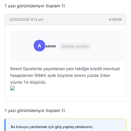
1 yazı görüntüleniyor (toplam 1)
23/05/2026: 9:12 am
#19069
A
admin
Anahtar yönetici
Resmî Gazete’de yayımlanan yeni tebliğle kredili mevduat
hesaplarının (KMH) aylık büyüme sınırını yüzde 2’den
yüzde 1’e düşürdü.
1 yazı görüntüleniyor (toplam 1)
Bu konuyu yanıtlamak için giriş yapmış olmalısınız.