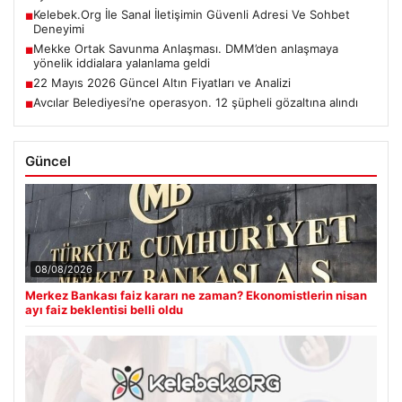
Kelebek.Org İle Sanal İletişimin Güvenli Adresi Ve Sohbet
■
Deneyimi
Mekke Ortak Savunma Anlaşması. DMM’den anlaşmaya
■
yönelik iddialara yalanlama geldi
22 Mayıs 2026 Güncel Altın Fiyatları ve Analizi
■
Avcılar Belediyesi’ne operasyon. 12 şüpheli gözaltına alındı
■
Güncel
08/08/2026
Merkez Bankası faiz kararı ne zaman? Ekonomistlerin nisan
ayı faiz beklentisi belli oldu