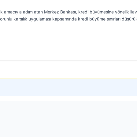
mek amacıyla adım atan Merkez Bankası, kredi büyümesine yönelik ila
e zorunlu karşılık uygulaması kapsamında kredi büyüme sınırları düşürü