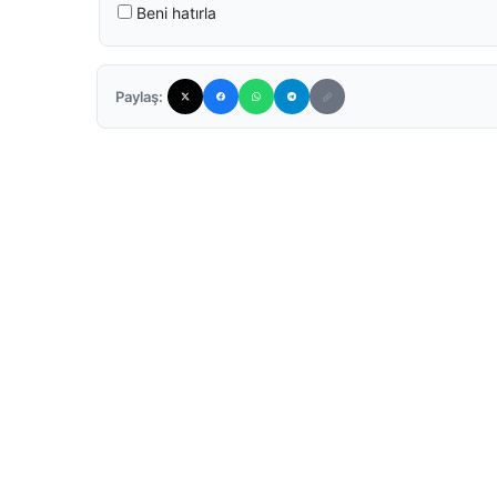
Beni hatırla
Paylaş: