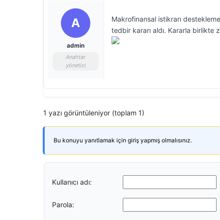
Makrofinansal istikrarı destekle
A
tedbir kararı aldı. Kararla birlikt
admin
Anahtar
yönetici
1 yazı görüntüleniyor (toplam 1)
Bu konuyu yanıtlamak için giriş yapmış olmalısınız.
Kullanıcı adı:
Parola: