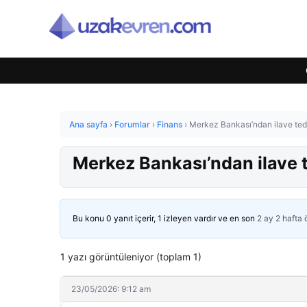
Ana sayfa
›
Forumlar
›
Finans
›
Merkez Bankası’ndan ilave tedb
Merkez Bankası’ndan ilave t
Bu konu 0 yanıt içerir, 1 izleyen vardır ve en son
2 ay 2 hafta
1 yazı görüntüleniyor (toplam 1)
23/05/2026: 9:12 am