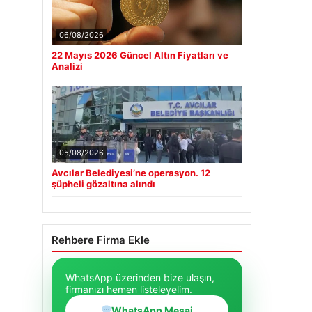
06/08/2026
22 Mayıs 2026 Güncel Altın Fiyatları ve
Analizi
05/08/2026
Avcılar Belediyesi’ne operasyon. 12
şüpheli gözaltına alındı
Rehbere Firma Ekle
WhatsApp üzerinden bize ulaşın,
firmanızı hemen listeleyelim.
WhatsApp Mesaj