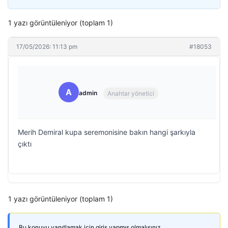
1 yazı görüntüleniyor (toplam 1)
17/05/2026: 11:13 pm
#18053
A
admin
Anahtar yönetici
Merih Demiral kupa seremonisine bakın hangi şarkıyla
çıktı
1 yazı görüntüleniyor (toplam 1)
Bu konuyu yanıtlamak için giriş yapmış olmalısınız.