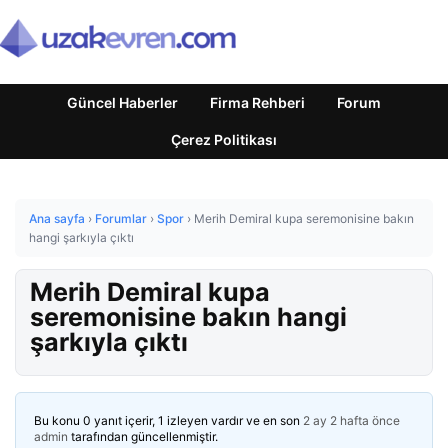
Güncel Haberler
Firma Rehberi
Forum
Çerez Politikası
Ana sayfa
›
Forumlar
›
Spor
›
Merih Demiral kupa seremonisine bakın
hangi şarkıyla çıktı
Merih Demiral kupa
seremonisine bakın hangi
şarkıyla çıktı
Bu konu 0 yanıt içerir, 1 izleyen vardır ve en son
2 ay 2 hafta önce
admin
tarafından güncellenmiştir.