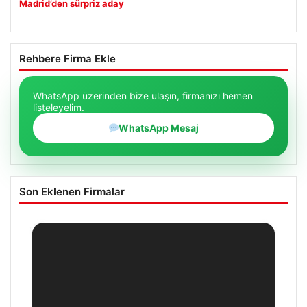
Madrid’den sürpriz aday
Rehbere Firma Ekle
WhatsApp üzerinden bize ulaşın, firmanızı hemen
listeleyelim.
WhatsApp Mesaj
Son Eklenen Firmalar