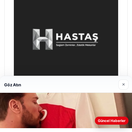
×
Göz Atın
Enes Kaplan Avukatlık Bürosu
28/04/2026
Web sitemizi nasıl kullandığınızı daha iyi anlayabilmek,
Güncel Haberler
deneyiminizi kişiselleştirmek ve geliştirmek amacıyla çerezler