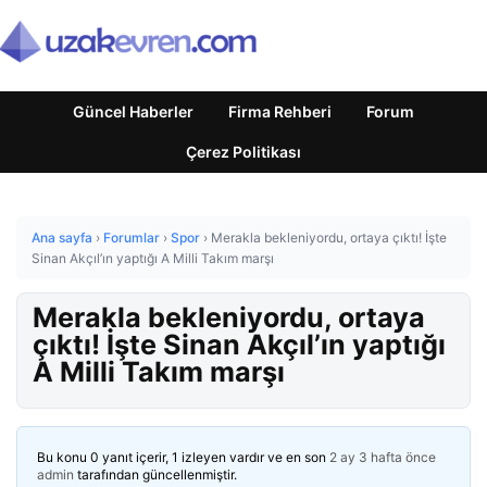
Güncel Haberler
Firma Rehberi
Forum
Çerez Politikası
Ana sayfa
›
Forumlar
›
Spor
›
Merakla bekleniyordu, ortaya çıktı! İşte
Sinan Akçıl’ın yaptığı A Milli Takım marşı
Merakla bekleniyordu, ortaya
çıktı! İşte Sinan Akçıl’ın yaptığı
A Milli Takım marşı
Bu konu 0 yanıt içerir, 1 izleyen vardır ve en son
2 ay 3 hafta önce
admin
tarafından güncellenmiştir.