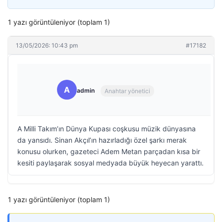
1 yazı görüntüleniyor (toplam 1)
13/05/2026: 10:43 pm
#17182
A
admin
Anahtar yönetici
A Milli Takım’ın Dünya Kupası coşkusu müzik dünyasına
da yansıdı. Sinan Akçıl’ın hazırladığı özel şarkı merak
konusu olurken, gazeteci Adem Metan parçadan kısa bir
kesiti paylaşarak sosyal medyada büyük heyecan yarattı.
1 yazı görüntüleniyor (toplam 1)