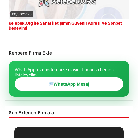
08/08/2026
Kelebek.Org İle Sanal İletişimin Güvenli Adresi Ve Sohbet
Deneyimi
Rehbere Firma Ekle
WhatsApp üzerinden bize ulaşın, firmanızı hemen
listeleyelim.
WhatsApp Mesaj
Son Eklenen Firmalar