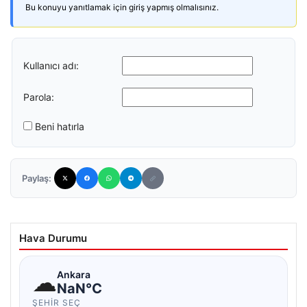
Bu konuyu yanıtlamak için giriş yapmış olmalısınız.
Kullanıcı adı:
Parola:
Beni hatırla
Paylaş:
Hava Durumu
☁
Ankara
NaN°C
ŞEHIR SEÇ