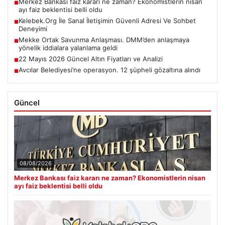
Merkez Bankası faiz kararı ne zaman? Ekonomistlerin nisan
■
ayı faiz beklentisi belli oldu
Kelebek.Org İle Sanal İletişimin Güvenli Adresi Ve Sohbet
■
Deneyimi
Mekke Ortak Savunma Anlaşması. DMM’den anlaşmaya
■
yönelik iddialara yalanlama geldi
22 Mayıs 2026 Güncel Altın Fiyatları ve Analizi
■
Avcılar Belediyesi’ne operasyon. 12 şüpheli gözaltına alındı
■
Güncel
08/08/2026
Merkez Bankası faiz kararı ne zaman? Ekonomistlerin nisan
ayı faiz beklentisi belli oldu