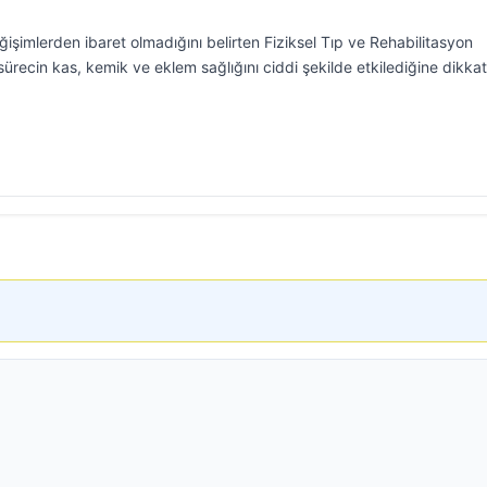
imlerden ibaret olmadığını belirten Fiziksel Tıp ve Rehabilitasyon
ürecin kas, kemik ve eklem sağlığını ciddi şekilde etkilediğine dikkat