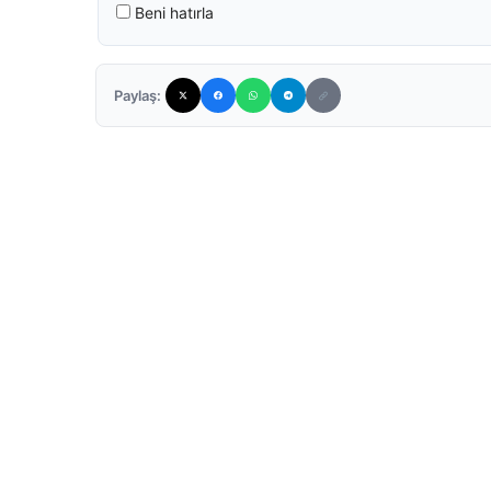
Beni hatırla
Paylaş: