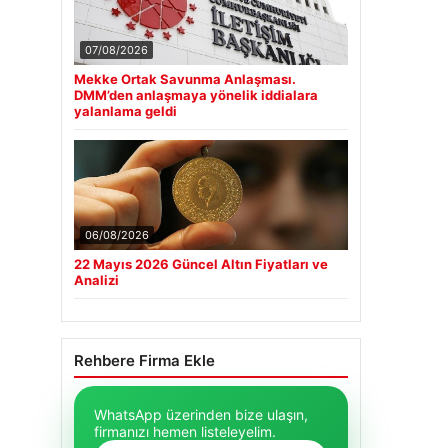
07/08/2026
Mekke Ortak Savunma Anlaşması.
DMM’den anlaşmaya yönelik iddialara
yalanlama geldi
06/08/2026
22 Mayıs 2026 Güncel Altın Fiyatları ve
Analizi
Rehbere Firma Ekle
WhatsApp üzerinden bize ulaşın,
firmanızı hemen listeleyelim.