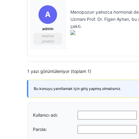
Menopozun yalnızca hormonal değiş
A
Uzmanı Prof. Dr. Figen Ayhan, bu s
çekti.
admin
Anahtar
yönetici
1 yazı görüntüleniyor (toplam 1)
Bu konuyu yanıtlamak için giriş yapmış olmalısınız.
Kullanıcı adı:
Parola: