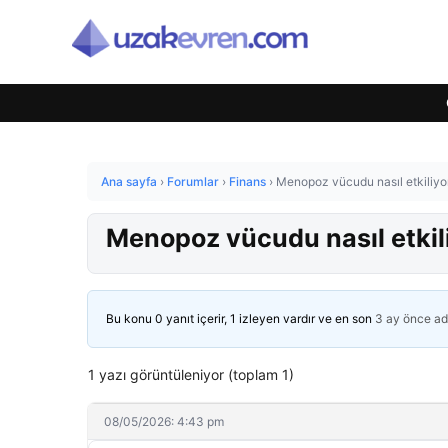
Ana sayfa
›
Forumlar
›
Finans
›
Menopoz vücudu nasıl etkiliyo
Menopoz vücudu nasıl etkil
Bu konu 0 yanıt içerir, 1 izleyen vardır ve en son
3 ay önce
ad
1 yazı görüntüleniyor (toplam 1)
08/05/2026: 4:43 pm