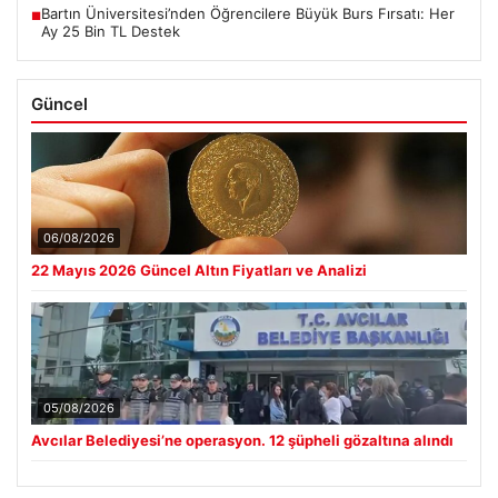
Bartın Üniversitesi’nden Öğrencilere Büyük Burs Fırsatı: Her
■
Ay 25 Bin TL Destek
Güncel
06/08/2026
22 Mayıs 2026 Güncel Altın Fiyatları ve Analizi
05/08/2026
Avcılar Belediyesi’ne operasyon. 12 şüpheli gözaltına alındı