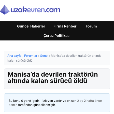
Güncel Haberler
Firma Rehberi
Forum
Çerez Politikası
Ana sayfa
›
Forumlar
›
Genel
›
Manisa’da devrilen traktörün altında
kalan sürücü öldü
Manisa’da devrilen traktörün
altında kalan sürücü öldü
Bu konu 0 yanıt içerir, 1 izleyen vardır ve en son
2 ay 2 hafta önce
admin
tarafından güncellenmiştir.