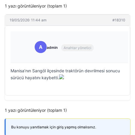
1 yazı görüntüleniyor (toplam 1)
19/05/2026: 11:44 am
#18310
A
admin
Anahtar yönetici
Manisa’nın Sarıgöl ilçesinde traktörün devrilmesi sonucu
sürücü hayatını kaybetti.
1 yazı görüntüleniyor (toplam 1)
Bu konuyu yanıtlamak için giriş yapmış olmalısınız.