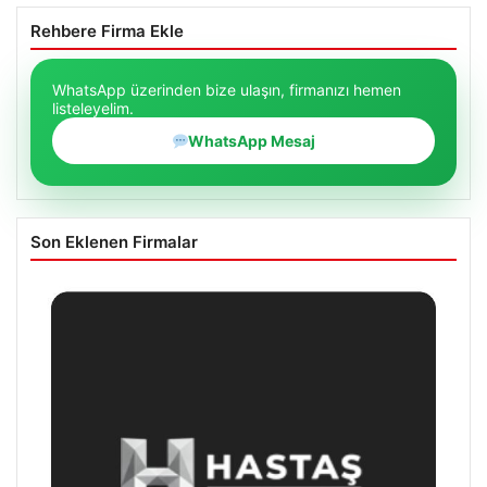
Rehbere Firma Ekle
WhatsApp üzerinden bize ulaşın, firmanızı hemen
listeleyelim.
WhatsApp Mesaj
Son Eklenen Firmalar