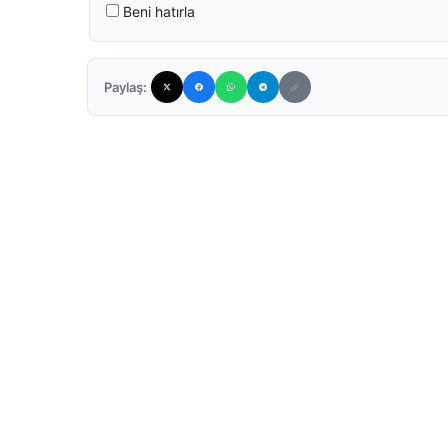
Beni hatırla
Paylaş: