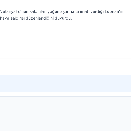
etanyahu’nun saldırıları yoğunlaştırma talimatı verdiği Lübnan’ın
hava saldırısı düzenlendiğini duyurdu.