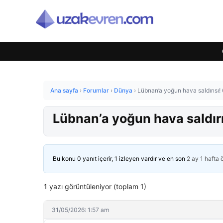
Ana sayfa
›
Forumlar
›
Dünya
›
Lübnan’a yoğun hava saldırısı!
Lübnan’a yoğun hava saldırı
Bu konu 0 yanıt içerir, 1 izleyen vardır ve en son
2 ay 1 hafta
1 yazı görüntüleniyor (toplam 1)
31/05/2026: 1:57 am