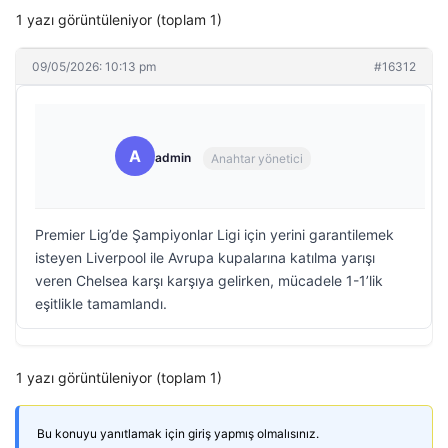
1 yazı görüntüleniyor (toplam 1)
09/05/2026: 10:13 pm
#16312
A
admin
Anahtar yönetici
Premier Lig’de Şampiyonlar Ligi için yerini garantilemek
isteyen Liverpool ile Avrupa kupalarına katılma yarışı
veren Chelsea karşı karşıya gelirken, mücadele 1-1’lik
eşitlikle tamamlandı.
1 yazı görüntüleniyor (toplam 1)
Bu konuyu yanıtlamak için giriş yapmış olmalısınız.