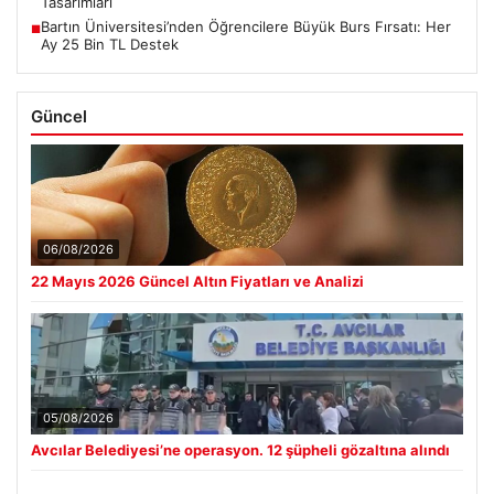
Tasarımları
Bartın Üniversitesi’nden Öğrencilere Büyük Burs Fırsatı: Her
■
Ay 25 Bin TL Destek
Güncel
06/08/2026
22 Mayıs 2026 Güncel Altın Fiyatları ve Analizi
05/08/2026
Avcılar Belediyesi’ne operasyon. 12 şüpheli gözaltına alındı