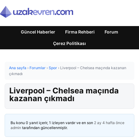
Güncel Haberler
Firma Rehberi
Forum
Çerez Politikası
Ana sayfa
›
Forumlar
›
Spor
›
Liverpool – Chelsea maçında kazanan
çıkmadı
Liverpool – Chelsea maçında
kazanan çıkmadı
Bu konu 0 yanıt içerir, 1 izleyen vardır ve en son
2 ay 4 hafta önce
admin
tarafından güncellenmiştir.