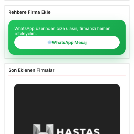
Rehbere Firma Ekle
WhatsApp üzerinden bize ulaşın, firmanızı hemen
listeleyelim.
WhatsApp Mesaj
Son Eklenen Firmalar