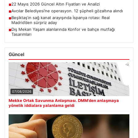
22 Mayıs 2026 Güncel Altın Fiyatları ve Analizi
■
Avcılar Belediyesi’ne operasyon. 12 şüpheli gözaltına alındı
■
Beşiktaş’ın sağ kanat arayışında İspanya rotası: Real
■
Madrid’den sürpriz aday
Dış Mekan Yaşam alanlarında Konfor ve bahçe mutfağı
■
Tasarımları
Güncel
07/08/2026
Mekke Ortak Savunma Anlaşması. DMM’den anlaşmaya
yönelik iddialara yalanlama geldi