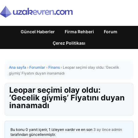
Güncel Haberler
Firma Rehberi
Forum
Çerez Politikası
Ana sayfa
›
Forumlar
›
Finans
›
Leopar seçimi olay oldu: ‘Gecelik
giymiş’ Fiyatını duyan inanamadı
Leopar seçimi olay oldu:
‘Gecelik giymiş’ Fiyatını duyan
inanamadı
Bu konu 0 yanıt içerir, 1 izleyen vardır ve en son
3 ay önce
admin
tarafından güncellenmiştir.