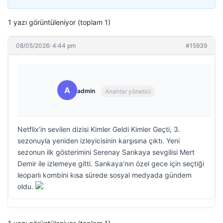
1 yazı görüntüleniyor (toplam 1)
08/05/2026: 4:44 pm
#15939
A
admin
Anahtar yönetici
Netflix’in sevilen dizisi Kimler Geldi Kimler Geçti, 3.
sezonuyla yeniden izleyicisinin karşısına çıktı. Yeni
sezonun ilk gösterimini Serenay Sarıkaya sevgilisi Mert
Demir ile izlemeye gitti. Sarıkaya’nın özel gece için seçtiği
leoparlı kombini kısa sürede sosyal medyada gündem
oldu.