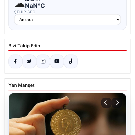
☁
NaN°C
ŞEHIR SEÇ
Bizi Takip Edin
Yan Manşet