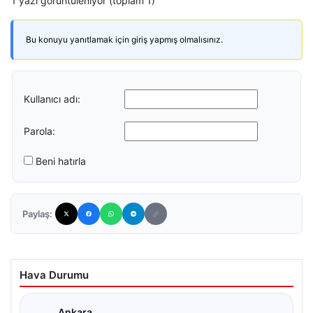
1 yazı görüntüleniyor (toplam 1)
Bu konuyu yanıtlamak için giriş yapmış olmalısınız.
Kullanıcı adı:
Parola:
Beni hatırla
Paylaş:
Hava Durumu
Ankara