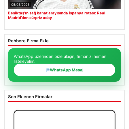
05/08/2026
Beşiktaş’ın sağ kanat arayışında İspanya rotası: Real
Madrid’den sürpriz aday
Rehbere Firma Ekle
WhatsApp üzerinden bize ulaşın, firmanızı hemen
listeleyelim.
WhatsApp Mesaj
Son Eklenen Firmalar