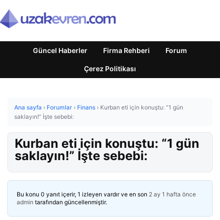
Güncel Haberler
Firma Rehberi
Forum
Çerez Politikası
Ana sayfa
›
Forumlar
›
Finans
›
Kurban eti için konuştu: “1 gün
saklayın!” İşte sebebi:
Kurban eti için konuştu: “1 gün
saklayın!” İşte sebebi:
Bu konu 0 yanıt içerir, 1 izleyen vardır ve en son
2 ay 1 hafta önce
admin
tarafından güncellenmiştir.