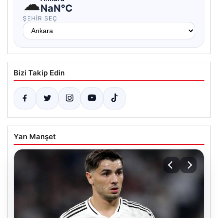
☁
NaN°C
ŞEHIR SEÇ
Bizi Takip Edin
Yan Manşet