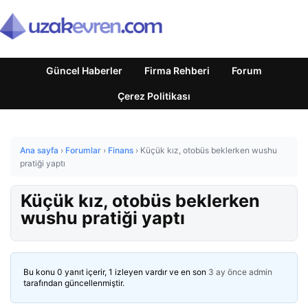
Güncel Haberler
Firma Rehberi
Forum
Çerez Politikası
Ana sayfa
›
Forumlar
›
Finans
›
Küçük kız, otobüs beklerken wushu
pratiği yaptı
Küçük kız, otobüs beklerken
wushu pratiği yaptı
Bu konu 0 yanıt içerir, 1 izleyen vardır ve en son
3 ay önce
admin
tarafından güncellenmiştir.