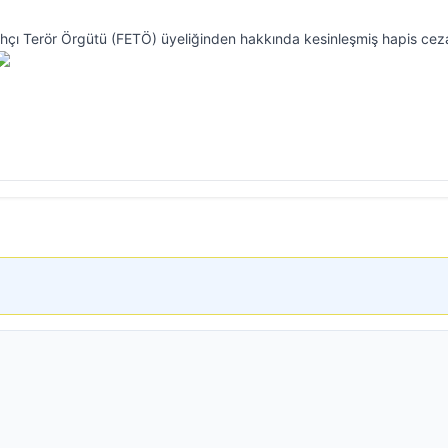
llahçı Terör Örgütü (FETÖ) üyeliğinden hakkında kesinleşmiş hapis cez