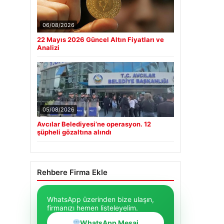
06/08/2026
22 Mayıs 2026 Güncel Altın Fiyatları ve
Analizi
05/08/2026
Avcılar Belediyesi’ne operasyon. 12
şüpheli gözaltına alındı
Rehbere Firma Ekle
WhatsApp üzerinden bize ulaşın,
firmanızı hemen listeleyelim.
WhatsApp Mesaj