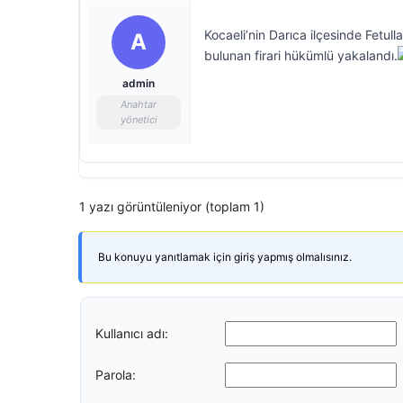
Kocaeli’nin Darıca ilçesinde Fetu
A
bulunan firari hükümlü yakalandı.
admin
Anahtar
yönetici
1 yazı görüntüleniyor (toplam 1)
Bu konuyu yanıtlamak için giriş yapmış olmalısınız.
Kullanıcı adı:
Parola: