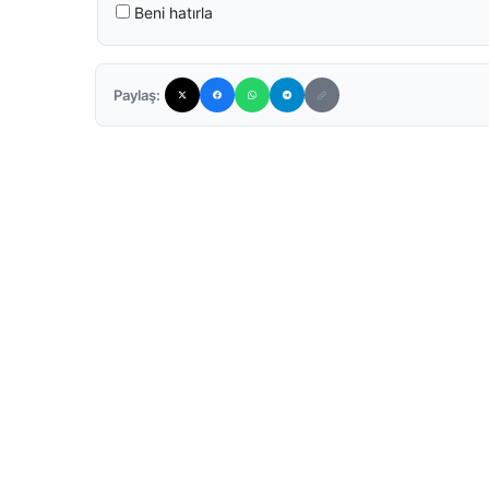
Beni hatırla
Paylaş: