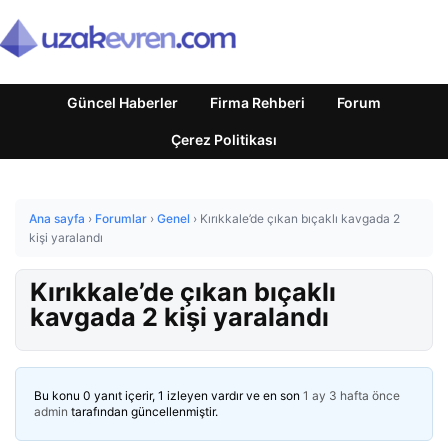
Güncel Haberler
Firma Rehberi
Forum
Çerez Politikası
Ana sayfa
›
Forumlar
›
Genel
›
Kırıkkale’de çıkan bıçaklı kavgada 2
kişi yaralandı
Kırıkkale’de çıkan bıçaklı
kavgada 2 kişi yaralandı
Bu konu 0 yanıt içerir, 1 izleyen vardır ve en son
1 ay 3 hafta önce
admin
tarafından güncellenmiştir.