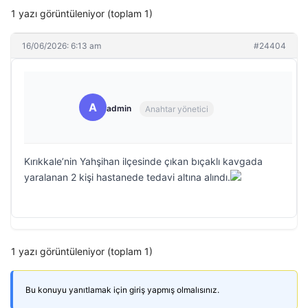
1 yazı görüntüleniyor (toplam 1)
16/06/2026: 6:13 am
#24404
A
admin
Anahtar yönetici
Kırıkkale’nin Yahşihan ilçesinde çıkan bıçaklı kavgada
yaralanan 2 kişi hastanede tedavi altına alındı.
1 yazı görüntüleniyor (toplam 1)
Bu konuyu yanıtlamak için giriş yapmış olmalısınız.