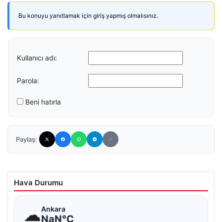
Bu konuyu yanıtlamak için giriş yapmış olmalısınız.
Kullanıcı adı:
Parola:
Beni hatırla
Paylaş:
Hava Durumu
☁
Ankara
NaN°C