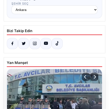
ŞEHIR SEÇ
Bizi Takip Edin
Yan Manşet