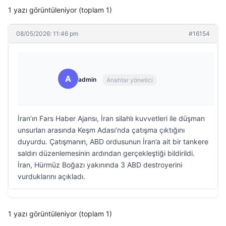
1 yazı görüntüleniyor (toplam 1)
08/05/2026: 11:46 pm
#16154
A
admin
Anahtar yönetici
İran’ın Fars Haber Ajansı, İran silahlı kuvvetleri ile düşman
unsurları arasında Keşm Adası’nda çatışma çıktığını
duyurdu. Çatışmanın, ABD ordusunun İran’a ait bir tankere
saldırı düzenlemesinin ardından gerçekleştiği bildirildi.
İran, Hürmüz Boğazı yakınında 3 ABD destroyerini
vurduklarını açıkladı.
1 yazı görüntüleniyor (toplam 1)