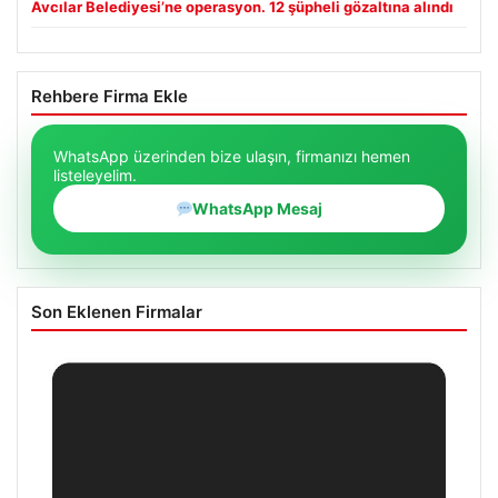
Avcılar Belediyesi’ne operasyon. 12 şüpheli gözaltına alındı
Rehbere Firma Ekle
WhatsApp üzerinden bize ulaşın, firmanızı hemen
listeleyelim.
WhatsApp Mesaj
Son Eklenen Firmalar