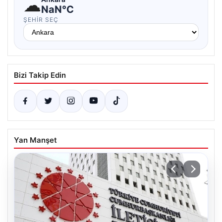
☁
NaN°C
ŞEHIR SEÇ
Bizi Takip Edin
Yan Manşet