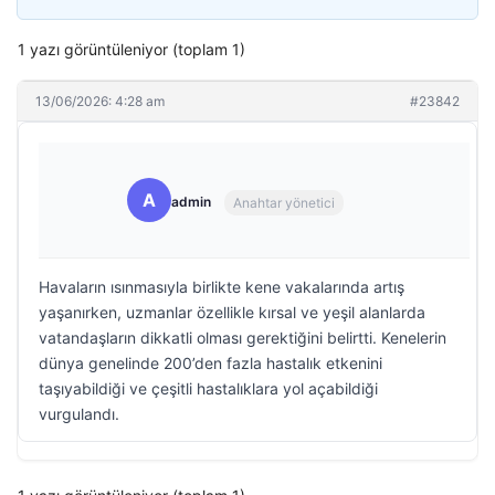
1 yazı görüntüleniyor (toplam 1)
13/06/2026: 4:28 am
#23842
A
admin
Anahtar yönetici
Havaların ısınmasıyla birlikte kene vakalarında artış
yaşanırken, uzmanlar özellikle kırsal ve yeşil alanlarda
vatandaşların dikkatli olması gerektiğini belirtti. Kenelerin
dünya genelinde 200’den fazla hastalık etkenini
taşıyabildiği ve çeşitli hastalıklara yol açabildiği
vurgulandı.