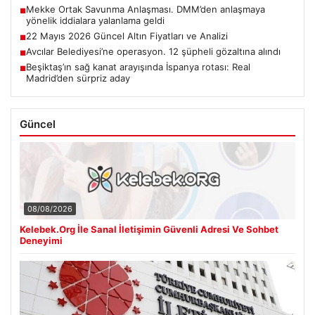
Mekke Ortak Savunma Anlaşması. DMM’den anlaşmaya
■
yönelik iddialara yalanlama geldi
22 Mayıs 2026 Güncel Altın Fiyatları ve Analizi
■
Avcılar Belediyesi’ne operasyon. 12 şüpheli gözaltına alındı
■
Beşiktaş’ın sağ kanat arayışında İspanya rotası: Real
■
Madrid’den sürpriz aday
Güncel
08/08/2026
Kelebek.Org İle Sanal İletişimin Güvenli Adresi Ve Sohbet
Deneyimi