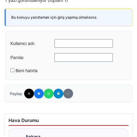
1 yazı görüntüleniyor (toplam 1)
Bu konuyu yanıtlamak için giriş yapmış olmalısınız.
Kullanıcı adı:
Parola:
Beni hatırla
Paylaş:
Hava Durumu
Ankara