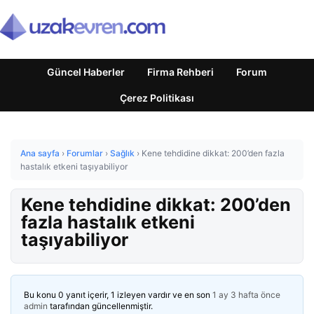
Güncel Haberler
Firma Rehberi
Forum
Çerez Politikası
Ana sayfa
›
Forumlar
›
Sağlık
›
Kene tehdidine dikkat: 200’den fazla
hastalık etkeni taşıyabiliyor
Kene tehdidine dikkat: 200’den
fazla hastalık etkeni
taşıyabiliyor
Bu konu 0 yanıt içerir, 1 izleyen vardır ve en son
1 ay 3 hafta önce
admin
tarafından güncellenmiştir.