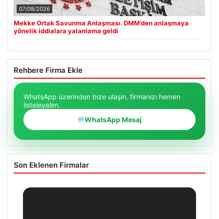
07/08/2026
Mekke Ortak Savunma Anlaşması. DMM’den anlaşmaya
yönelik iddialara yalanlama geldi
Rehbere Firma Ekle
WhatsApp üzerinden bize ulaşın, firmanızı hemen
listeleyelim.
WhatsApp Mesaj
Son Eklenen Firmalar