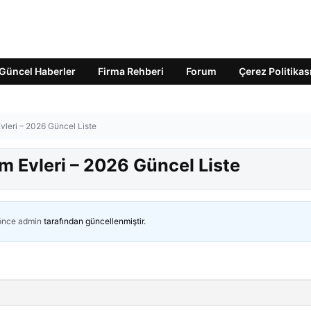
Güncel Haberler
Firma Rehberi
Forum
Çerez Politikas
Evleri – 2026 Güncel Liste
ım Evleri – 2026 Güncel Liste
 önce
admin
tarafından güncellenmiştir.