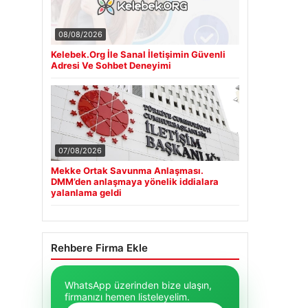
08/08/2026
Kelebek.Org İle Sanal İletişimin Güvenli
Adresi Ve Sohbet Deneyimi
07/08/2026
Mekke Ortak Savunma Anlaşması.
DMM’den anlaşmaya yönelik iddialara
yalanlama geldi
Rehbere Firma Ekle
WhatsApp üzerinden bize ulaşın,
firmanızı hemen listeleyelim.