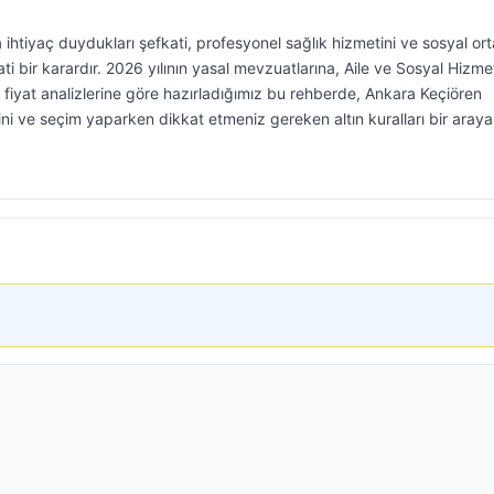
a ihtiyaç duydukları şefkati, profesyonel sağlık hizmetini ve sosyal or
bir karardır. 2026 yılının yasal mevzuatlarına, Aile ve Sosyal Hizme
 fiyat analizlerine göre hazırladığımız bu rehberde, Ankara Keçiören
rini ve seçim yaparken dikkat etmeniz gereken altın kuralları bir araya