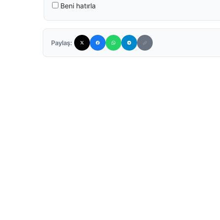
Beni hatırla
Paylaş: