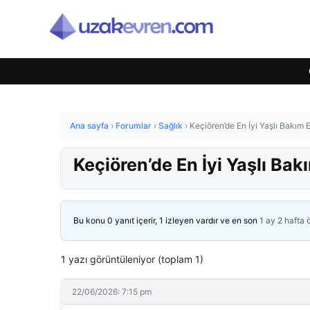
Ana sayfa
›
Forumlar
›
Sağlık
›
Keçiören’de En İyi Yaşlı Bakım 
Keçiören’de En İyi Yaşlı Bak
Bu konu 0 yanıt içerir, 1 izleyen vardır ve en son
1 ay 2 hafta
1 yazı görüntüleniyor (toplam 1)
22/06/2026: 7:15 pm