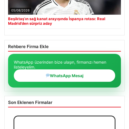
05/08/2026
Beşiktaş’ın sağ kanat arayışında İspanya rotası: Real
Madrid’den sürpriz aday
Rehbere Firma Ekle
WhatsApp üzerinden bize ulaşın, firmanızı hemen
listeleyelim.
WhatsApp Mesaj
Son Eklenen Firmalar