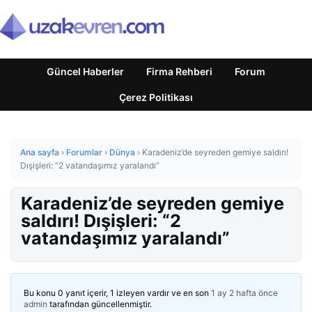
Güncel Haberler
Firma Rehberi
Forum
Çerez Politikası
Ana sayfa
›
Forumlar
›
Dünya
›
Karadeniz’de seyreden gemiye saldırı!
Dışişleri: “2 vatandaşımız yaralandı”
Karadeniz’de seyreden gemiye
saldırı! Dışişleri: “2
vatandaşımız yaralandı”
Bu konu 0 yanıt içerir, 1 izleyen vardır ve en son
1 ay 2 hafta önce
admin
tarafından güncellenmiştir.