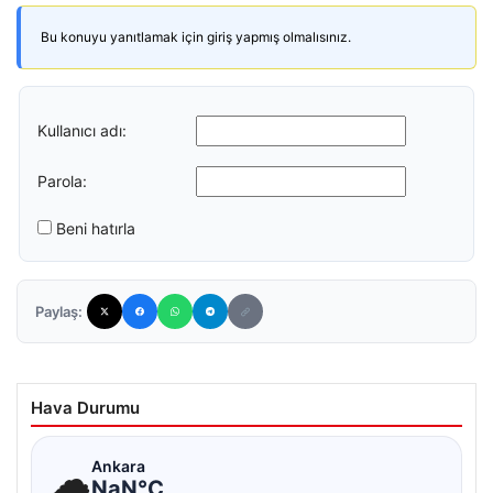
Bu konuyu yanıtlamak için giriş yapmış olmalısınız.
Kullanıcı adı:
Parola:
Beni hatırla
Paylaş:
Hava Durumu
☁
Ankara
NaN°C