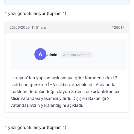
1 yazı görüntüleniyor (toplam 1)
23/06/2026: 11:51 am
#26017
A
admin
Anahtar yönetici
Ukrayna’dan yapılan açıklamaya göre Karadeniz’deki 2
sivil ticari gemisine İHA saldırısı düzenlendi. Aralarında
Türklerin de bulunduğu olayda 8 denizci kurtarılırken bir
Mısır vatandaşı yaşamını yitirdi. Dışişleri Bakanlığı 2
vatandaşımızın yaralandığını açıkladı.
1 yazı görüntüleniyor (toplam 1)