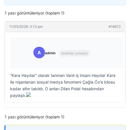
1 yazı görüntüleniyor (toplam 1)
11/05/2026: 3:13 pm
#16672
A
admin
Anahtar yönetici
“Kara Haydar” olarak tanınan Vanlı iş insanı Haydar Kara
ile nişanlanan sosyal medya fenomeni Çağla Öz’e kilosu
kadar altın takıldı. O anları Dilan Polat hesabından
paylaştı.
1 yazı görüntüleniyor (toplam 1)