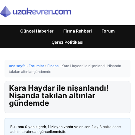
Güncel Haberler
Firma Rehberi
Forum
Çerez Politikası
Ana sayfa
›
Forumlar
›
Finans
›
Kara Haydar ile nişanlandı! Nişanda
takılan altınlar gündemde
Kara Haydar ile nişanlandı!
Nişanda takılan altınlar
gündemde
Bu konu 0 yanıt içerir, 1 izleyen vardır ve en son
2 ay 3 hafta önce
admin
tarafından güncellenmiştir.