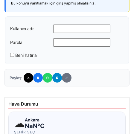
Bu konuyu yanıtlamak için giriş yapmış olmalısınız.
Kullanıcı adı:
Parola:
Beni hatırla
Paylaş:
Hava Durumu
☁
Ankara
NaN°C
ŞEHIR SEÇ