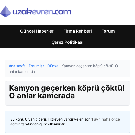
Güncel Haberler
Firma Rehberi
Forum
Çerez Politikası
Ana sayfa
›
Forumlar
›
Dünya
›
Kamyon geçerken köprü çöktü! O
anlar kamerada
Kamyon geçerken köprü çöktü!
O anlar kamerada
Bu konu 0 yanıt içerir, 1 izleyen vardır ve en son
1 ay 1 hafta önce
admin
tarafından güncellenmiştir.