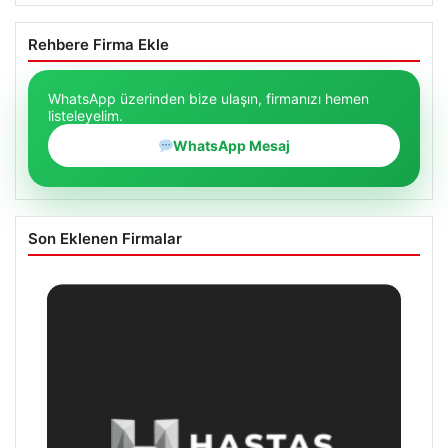
Rehbere Firma Ekle
WhatsApp üzerinden bize ulaşın, firmanızı hemen
listeleyelim.
WhatsApp Mesaj
Son Eklenen Firmalar