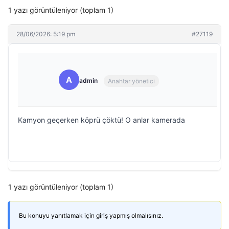
1 yazı görüntüleniyor (toplam 1)
28/06/2026: 5:19 pm
#27119
A
admin
Anahtar yönetici
Kamyon geçerken köprü çöktü! O anlar kamerada
1 yazı görüntüleniyor (toplam 1)
Bu konuyu yanıtlamak için giriş yapmış olmalısınız.