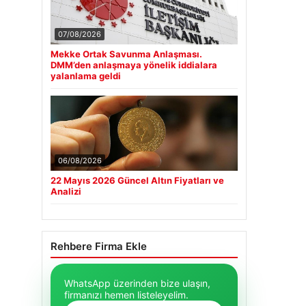
07/08/2026
Mekke Ortak Savunma Anlaşması.
DMM’den anlaşmaya yönelik iddialara
yalanlama geldi
06/08/2026
22 Mayıs 2026 Güncel Altın Fiyatları ve
Analizi
Rehbere Firma Ekle
WhatsApp üzerinden bize ulaşın,
firmanızı hemen listeleyelim.