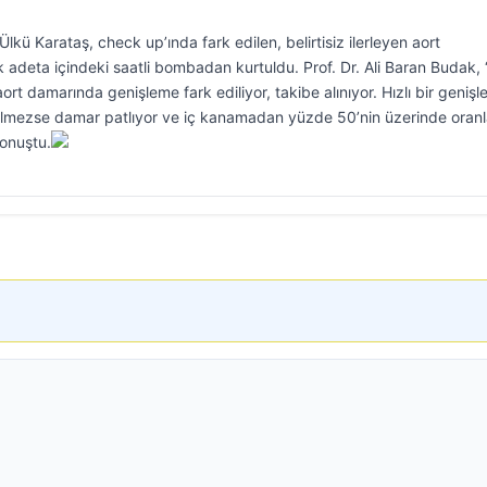
lkü Karataş, check up’ında fark edilen, belirtisiz ilerleyen aort
 adeta içindeki saatli bombadan kurtuldu. Prof. Dr. Ali Baran Budak, 
ort damarında genişleme fark ediliyor, takibe alınıyor. Hızlı bir geniş
lmezse damar patlıyor ve iç kanamadan yüzde 50’nin üzerinde oran
konuştu.