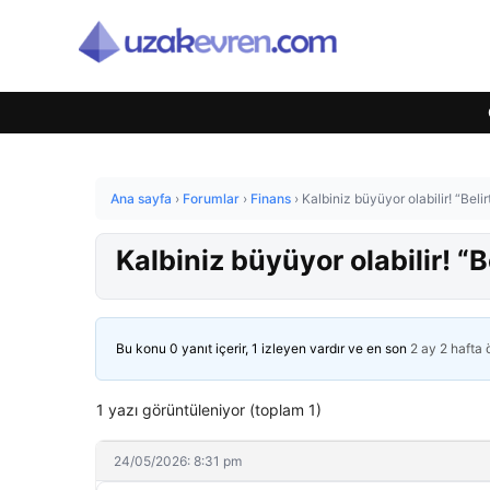
Ana sayfa
›
Forumlar
›
Finans
›
Kalbiniz büyüyor olabilir! “Belir
Kalbiniz büyüyor olabilir! “B
Bu konu 0 yanıt içerir, 1 izleyen vardır ve en son
2 ay 2 hafta
1 yazı görüntüleniyor (toplam 1)
24/05/2026: 8:31 pm