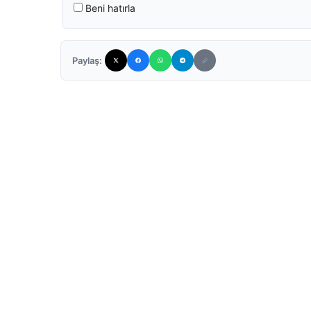
Beni hatırla
Paylaş: