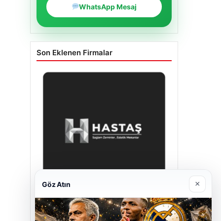
WhatsApp Mesaj
Son Eklenen Firmalar
×
Göz Atın
Hastaş Beton