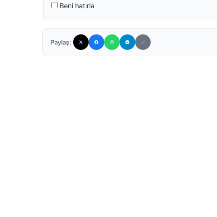
Beni hatırla
Paylaş: