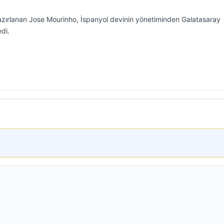
zırlanan Jose Mourinho, İspanyol devinin yönetiminden Galatasaray
edi.