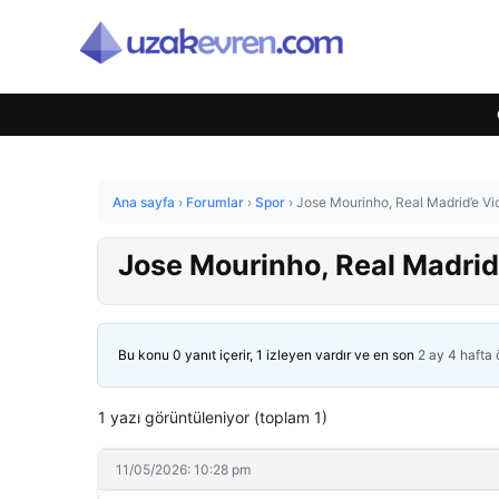
Ana sayfa
›
Forumlar
›
Spor
›
Jose Mourinho, Real Madrid’e Vic
Jose Mourinho, Real Madrid’
Bu konu 0 yanıt içerir, 1 izleyen vardır ve en son
2 ay 4 hafta
1 yazı görüntüleniyor (toplam 1)
11/05/2026: 10:28 pm