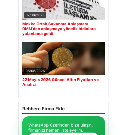
07/08/2026
Mekke Ortak Savunma Anlaşması.
DMM’den anlaşmaya yönelik iddialara
yalanlama geldi
06/08/2026
22 Mayıs 2026 Güncel Altın Fiyatları ve
Analizi
Rehbere Firma Ekle
WhatsApp üzerinden bize ulaşın,
firmanızı hemen listeleyelim.