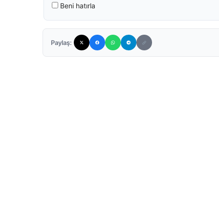
Beni hatırla
Paylaş: