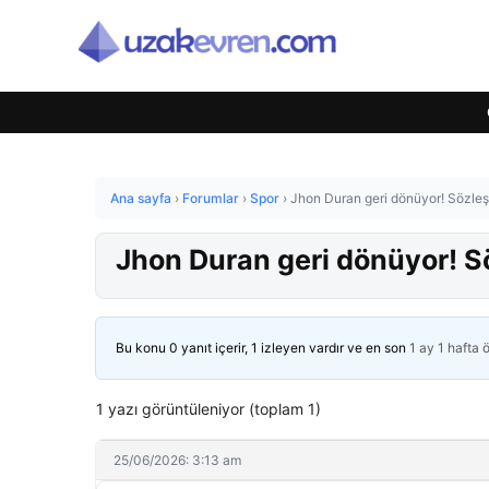
Ana sayfa
›
Forumlar
›
Spor
›
Jhon Duran geri dönüyor! Sözleşm
Jhon Duran geri dönüyor! Sö
Bu konu 0 yanıt içerir, 1 izleyen vardır ve en son
1 ay 1 hafta 
1 yazı görüntüleniyor (toplam 1)
25/06/2026: 3:13 am