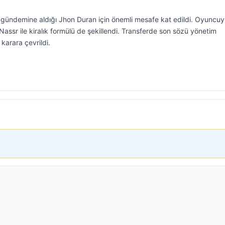
e gündemine aldığı Jhon Duran için önemli mesafe kat edildi. Oyuncuy
Nassr ile kiralık formülü de şekillendi. Transferde son sözü yönetim
karara çevrildi.