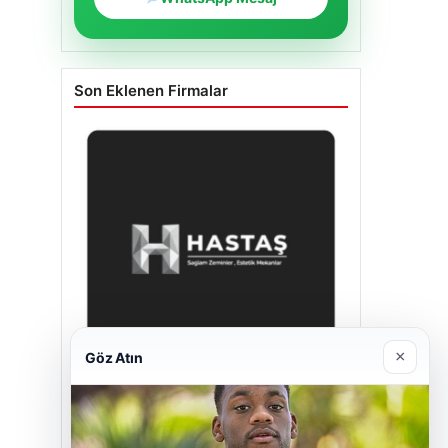
Son Eklenen Firmalar
×
Göz Atın
Hastaş Beton
26/05/2026