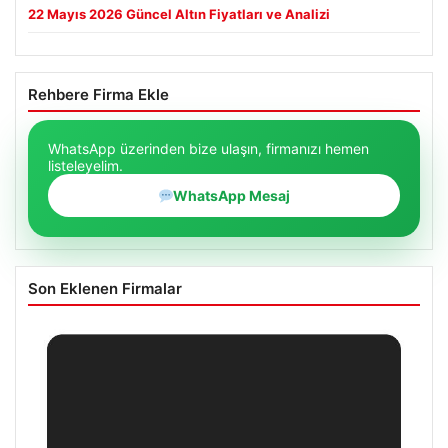
22 Mayıs 2026 Güncel Altın Fiyatları ve Analizi
Rehbere Firma Ekle
WhatsApp üzerinden bize ulaşın, firmanızı hemen
listeleyelim.
WhatsApp Mesaj
Son Eklenen Firmalar