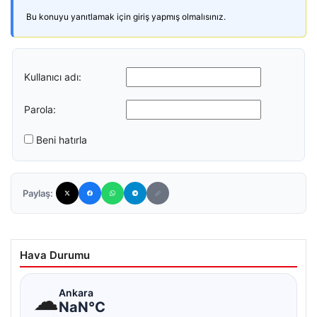
Bu konuyu yanıtlamak için giriş yapmış olmalısınız.
Kullanıcı adı:
Parola:
Beni hatırla
Paylaş:
Hava Durumu
☁
Ankara
NaN°C