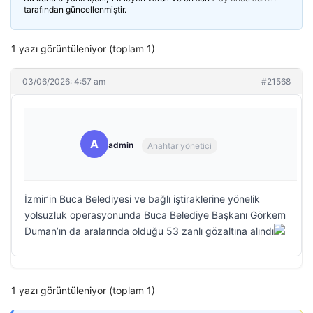
tarafından güncellenmiştir.
1 yazı görüntüleniyor (toplam 1)
03/06/2026: 4:57 am
#21568
A
admin
Anahtar yönetici
İzmir’in Buca Belediyesi ve bağlı iştiraklerine yönelik
yolsuzluk operasyonunda Buca Belediye Başkanı Görkem
Duman’ın da aralarında olduğu 53 zanlı gözaltına alındı
1 yazı görüntüleniyor (toplam 1)