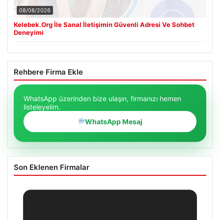
08/08/2026
Kelebek.Org İle Sanal İletişimin Güvenli Adresi Ve Sohbet
Deneyimi
Rehbere Firma Ekle
WhatsApp üzerinden bize ulaşın, firmanızı hemen
listeleyelim.
WhatsApp Mesaj
Son Eklenen Firmalar