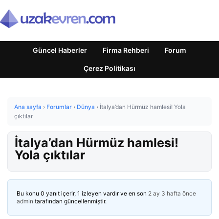
Güncel Haberler
Firma Rehberi
Forum
Çerez Politikası
Ana sayfa
›
Forumlar
›
Dünya
›
İtalya’dan Hürmüz hamlesi! Yola
çıktılar
İtalya’dan Hürmüz hamlesi!
Yola çıktılar
Bu konu 0 yanıt içerir, 1 izleyen vardır ve en son
2 ay 3 hafta önce
admin
tarafından güncellenmiştir.