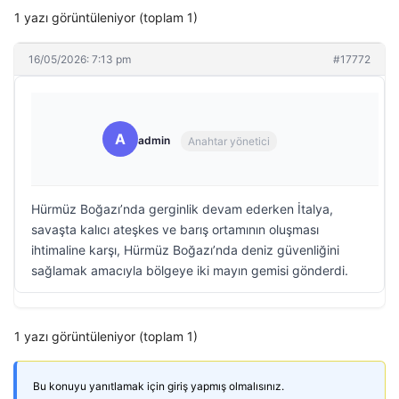
1 yazı görüntüleniyor (toplam 1)
16/05/2026: 7:13 pm
#17772
A
admin
Anahtar yönetici
Hürmüz Boğazı’nda gerginlik devam ederken İtalya,
savaşta kalıcı ateşkes ve barış ortamının oluşması
ihtimaline karşı, Hürmüz Boğazı’nda deniz güvenliğini
sağlamak amacıyla bölgeye iki mayın gemisi gönderdi.
1 yazı görüntüleniyor (toplam 1)
Bu konuyu yanıtlamak için giriş yapmış olmalısınız.