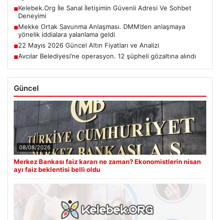
Kelebek.Org İle Sanal İletişimin Güvenli Adresi Ve Sohbet
■
Deneyimi
Mekke Ortak Savunma Anlaşması. DMM’den anlaşmaya
■
yönelik iddialara yalanlama geldi
22 Mayıs 2026 Güncel Altın Fiyatları ve Analizi
■
Avcılar Belediyesi’ne operasyon. 12 şüpheli gözaltına alındı
■
Güncel
08/08/2026
Merkez Bankası faiz kararı ne zaman? Ekonomistlerin nisan
ayı faiz beklentisi belli oldu