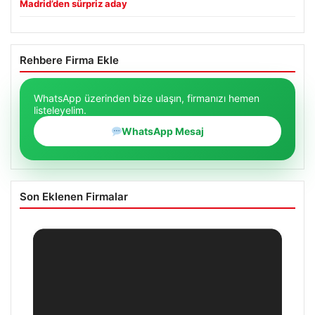
Madrid’den sürpriz aday
Rehbere Firma Ekle
WhatsApp üzerinden bize ulaşın, firmanızı hemen
listeleyelim.
WhatsApp Mesaj
Son Eklenen Firmalar