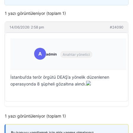
1 yazı görüntüleniyor (toplam 1)
14/06/2026: 2:58 pm
#24090
A
admin
Anahtar yönetici
İstanbul’da terör örgütü DEAŞ’a yönelik düzenlenen
operasyonda 8 şüpheli gözaltına alındı.
1 yazı görüntüleniyor (toplam 1)
Bu konuyu yanıtlamak için giriş yapmış olmalısınız.