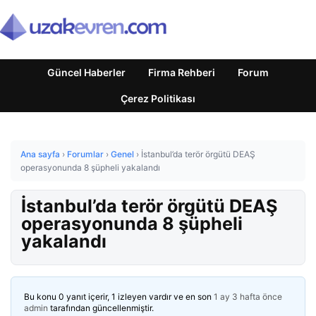
Güncel Haberler
Firma Rehberi
Forum
Çerez Politikası
Ana sayfa
›
Forumlar
›
Genel
›
İstanbul’da terör örgütü DEAŞ
operasyonunda 8 şüpheli yakalandı
İstanbul’da terör örgütü DEAŞ
operasyonunda 8 şüpheli
yakalandı
Bu konu 0 yanıt içerir, 1 izleyen vardır ve en son
1 ay 3 hafta önce
admin
tarafından güncellenmiştir.