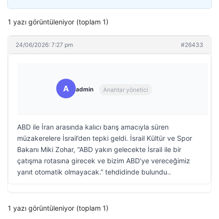
1 yazı görüntüleniyor (toplam 1)
24/06/2026: 7:27 pm
#26433
A
admin
Anahtar yönetici
ABD ile İran arasında kalıcı barış amacıyla süren
müzakerelere İsrail’den tepki geldi. İsrail Kültür ve Spor
Bakanı Miki Zohar, “ABD yakın gelecekte İsrail ile bir
çatışma rotasına girecek ve bizim ABD’ye vereceğimiz
yanıt otomatik olmayacak.” tehdidinde bulundu..
1 yazı görüntüleniyor (toplam 1)