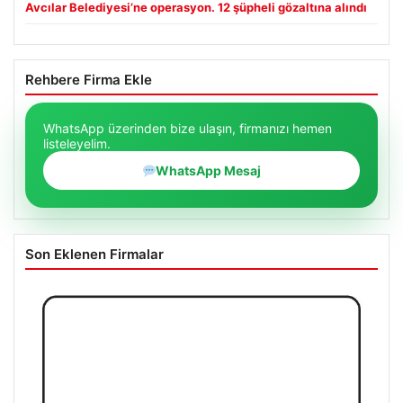
Avcılar Belediyesi’ne operasyon. 12 şüpheli gözaltına alındı
Rehbere Firma Ekle
WhatsApp üzerinden bize ulaşın, firmanızı hemen
listeleyelim.
WhatsApp Mesaj
Son Eklenen Firmalar