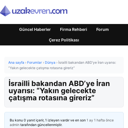
Güncel Haberler
Firma Rehberi
Forum
Çerez Politikası
Ana sayfa
›
Forumlar
›
Dünya
›
İsrailli bakandan ABD’ye İran uyarısı:
“Yakın gelecekte çatışma rotasına gireriz”
İsrailli bakandan ABD’ye İran
uyarısı: “Yakın gelecekte
çatışma rotasına gireriz”
Bu konu 0 yanıt içerir, 1 izleyen vardır ve en son
1 ay 1 hafta önce
admin
tarafından güncellenmiştir.