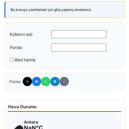
Bu konuyu yanıtlamak için giriş yapmış olmalısınız.
Kullanıcı adı:
Parola:
Beni hatırla
Paylaş:
Hava Durumu
☁
Ankara
NaN°C