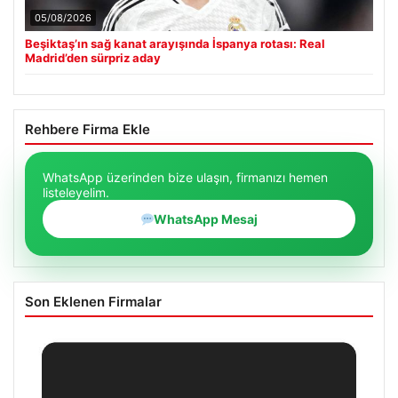
05/08/2026
Beşiktaş’ın sağ kanat arayışında İspanya rotası: Real
Madrid’den sürpriz aday
Rehbere Firma Ekle
WhatsApp üzerinden bize ulaşın, firmanızı hemen
listeleyelim.
WhatsApp Mesaj
Son Eklenen Firmalar