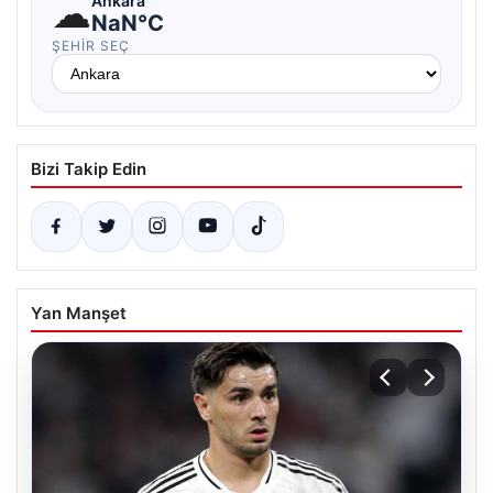
☁
Ankara
NaN°C
ŞEHIR SEÇ
Bizi Takip Edin
Yan Manşet