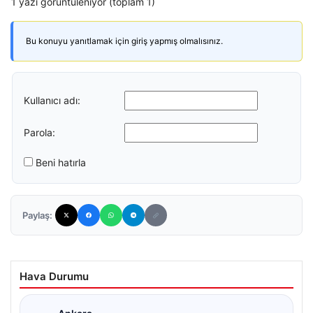
1 yazı görüntüleniyor (toplam 1)
Bu konuyu yanıtlamak için giriş yapmış olmalısınız.
Kullanıcı adı:
Parola:
Beni hatırla
Paylaş:
Hava Durumu