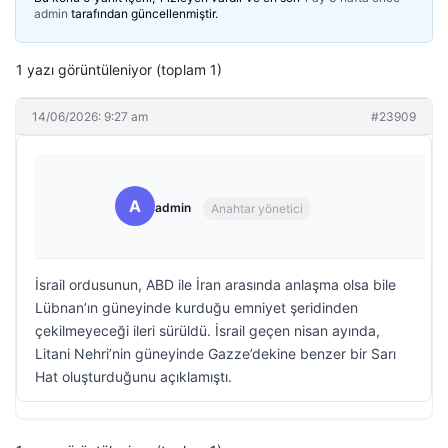
admin
tarafından güncellenmiştir.
1 yazı görüntüleniyor (toplam 1)
14/06/2026: 9:27 am
#23909
A
admin
Anahtar yönetici
İsrail ordusunun, ABD ile İran arasında anlaşma olsa bile
Lübnan’ın güneyinde kurduğu emniyet şeridinden
çekilmeyeceği ileri sürüldü. İsrail geçen nisan ayında,
Litani Nehri’nin güneyinde Gazze’dekine benzer bir Sarı
Hat oluşturduğunu açıklamıştı.