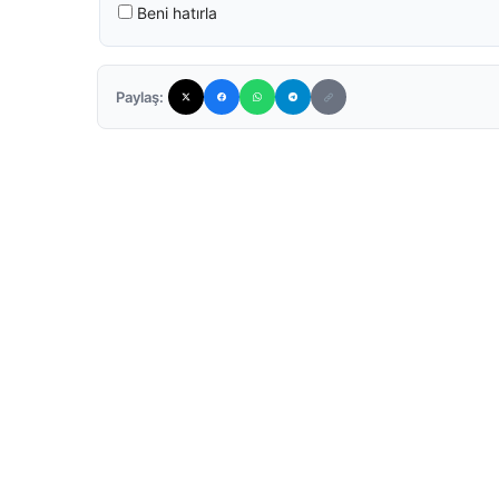
Beni hatırla
Paylaş: