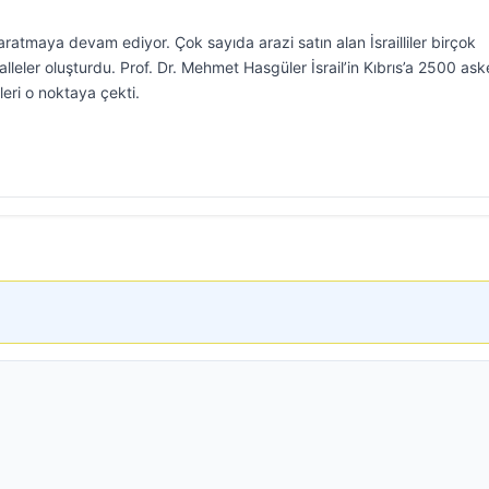
a yaratmaya devam ediyor. Çok sayıda arazi satın alan İsrailliler birçok
eler oluşturdu. Prof. Dr. Mehmet Hasgüler İsrail’in Kıbrıs’a 2500 ask
leri o noktaya çekti.