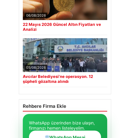
06/08/2026
22 Mayıs 2026 Güncel Altın Fiyatları ve
Analizi
05/08/2026
Avcılar Belediyesi’ne operasyon. 12
şüpheli gözaltına alındı
Rehbere Firma Ekle
WhatsApp üzerinden bize ulaşın,
firmanızı hemen listeleyelim.
WhatsApp Mesaj