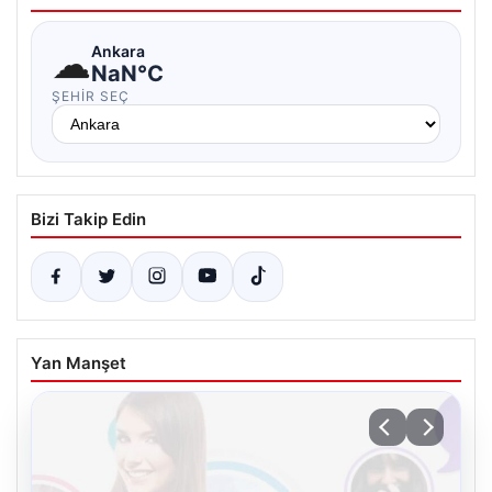
☁
Ankara
NaN°C
ŞEHIR SEÇ
Bizi Takip Edin
Yan Manşet