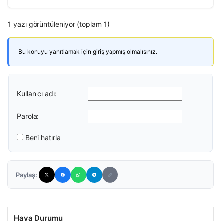
1 yazı görüntüleniyor (toplam 1)
Bu konuyu yanıtlamak için giriş yapmış olmalısınız.
Kullanıcı adı:
Parola:
Beni hatırla
Paylaş:
Hava Durumu