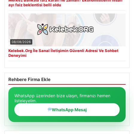
ayı faiz beklentisi belli oldu
08/08/2026
Kelebek.Org İle Sanal İletişimin Güvenli Adresi Ve Sohbet
Deneyimi
Rehbere Firma Ekle
WhatsApp üzerinden bize ulaşın, firmanızı hemen
listeleyelim.
WhatsApp Mesaj