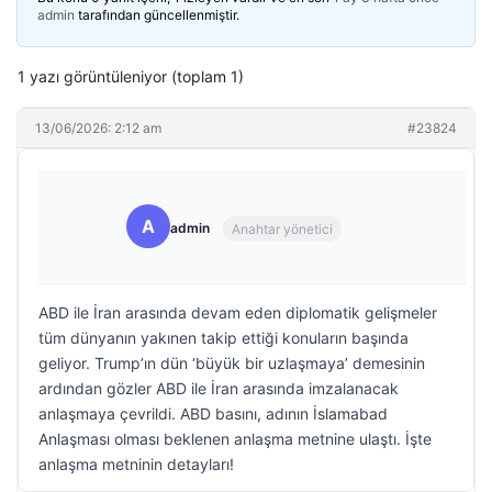
admin
tarafından güncellenmiştir.
1 yazı görüntüleniyor (toplam 1)
13/06/2026: 2:12 am
#23824
A
admin
Anahtar yönetici
ABD ile İran arasında devam eden diplomatik gelişmeler
tüm dünyanın yakınen takip ettiği konuların başında
geliyor. Trump’ın dün ‘büyük bir uzlaşmaya’ demesinin
ardından gözler ABD ile İran arasında imzalanacak
anlaşmaya çevrildi. ABD basını, adının İslamabad
Anlaşması olması beklenen anlaşma metnine ulaştı. İşte
anlaşma metninin detayları!