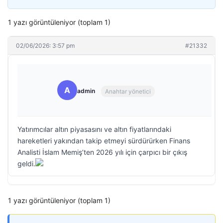
1 yazı görüntüleniyor (toplam 1)
02/06/2026: 3:57 pm
#21332
A
admin
Anahtar yönetici
Yatırımcılar altın piyasasını ve altın fiyatlarındaki
hareketleri yakından takip etmeyi sürdürürken Finans
Analisti İslam Memiş’ten 2026 yılı için çarpıcı bir çıkış
geldi.
1 yazı görüntüleniyor (toplam 1)