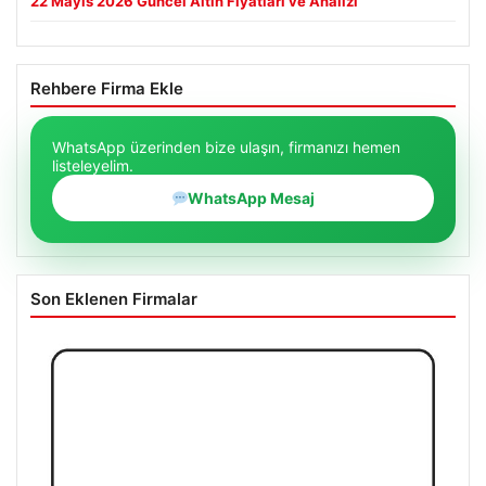
22 Mayıs 2026 Güncel Altın Fiyatları ve Analizi
Rehbere Firma Ekle
WhatsApp üzerinden bize ulaşın, firmanızı hemen
listeleyelim.
WhatsApp Mesaj
Son Eklenen Firmalar