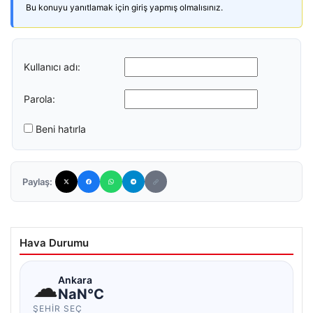
Bu konuyu yanıtlamak için giriş yapmış olmalısınız.
Kullanıcı adı:
Parola:
Beni hatırla
Paylaş:
Hava Durumu
☁
Ankara
NaN°C
ŞEHIR SEÇ