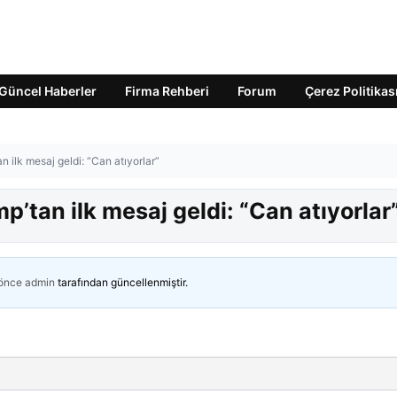
Güncel Haberler
Firma Rehberi
Forum
Çerez Politikas
n ilk mesaj geldi: “Can atıyorlar”
p’tan ilk mesaj geldi: “Can atıyorlar
 önce
admin
tarafından güncellenmiştir.