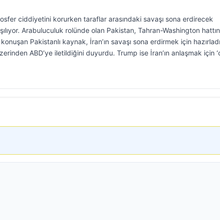
osfer ciddiyetini korurken taraflar arasındaki savaşı sona erdirecek
şılıyor. Arabuluculuk rolünde olan Pakistan, Tahran-Washington hattı
konuşan Pakistanlı kaynak, İran’ın savaşı sona erdirmek için hazırlad
üzerinden ABD’ye iletildiğini duyurdu. Trump ise İran’ın anlaşmak için 