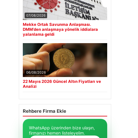
07/08/2026
Mekke Ortak Savunma Anlaşması.
DMM’den anlaşmaya yönelik iddialara
yalanlama geldi
06/08/2026
22 Mayıs 2026 Güncel Altın Fiyatları ve
Analizi
Rehbere Firma Ekle
WhatsApp üzerinden bize ulaşın,
firmanızı hemen listeleyelim.