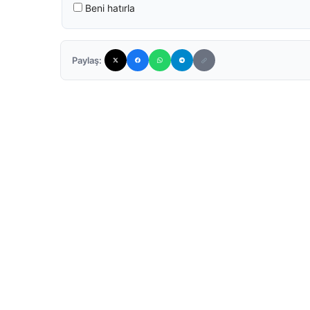
Beni hatırla
Paylaş: