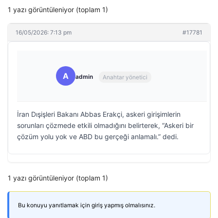
1 yazı görüntüleniyor (toplam 1)
16/05/2026: 7:13 pm
#17781
A
admin
Anahtar yönetici
İran Dışişleri Bakanı Abbas Erakçi, askeri girişimlerin
sorunları çözmede etkili olmadığını belirterek, “Askeri bir
çözüm yolu yok ve ABD bu gerçeği anlamalı.” dedi.
1 yazı görüntüleniyor (toplam 1)
Bu konuyu yanıtlamak için giriş yapmış olmalısınız.