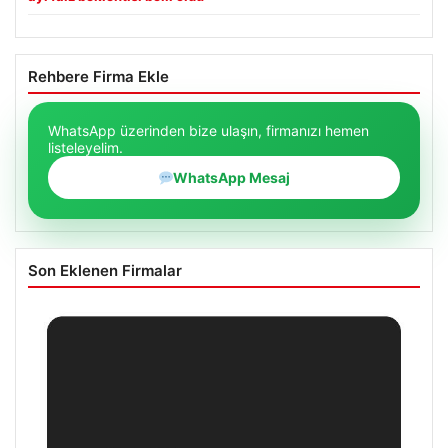
Rehbere Firma Ekle
WhatsApp üzerinden bize ulaşın, firmanızı hemen
listeleyelim.
WhatsApp Mesaj
Son Eklenen Firmalar