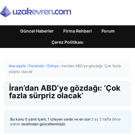
Güncel Haberler
Firma Rehberi
Forum
Çerez Politikası
Ana sayfa
›
Forumlar
›
Dünya
›
İran’dan ABD’ye gözdağı: ‘Çok fazla
sürpriz olacak’
İran’dan ABD’ye gözdağı: ‘Çok
fazla sürpriz olacak’
Bu konu 0 yanıt içerir, 1 izleyen vardır ve en son
2 ay 2 hafta önce
admin
tarafından güncellenmiştir.