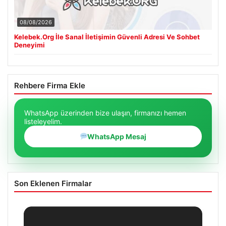
08/08/2026
Kelebek.Org İle Sanal İletişimin Güvenli Adresi Ve Sohbet
Deneyimi
Rehbere Firma Ekle
WhatsApp üzerinden bize ulaşın, firmanızı hemen
listeleyelim.
WhatsApp Mesaj
Son Eklenen Firmalar