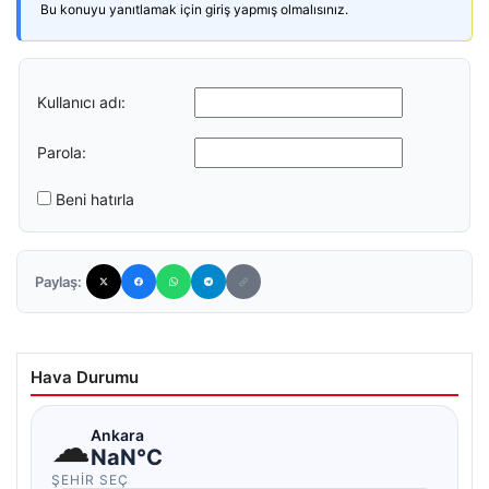
Bu konuyu yanıtlamak için giriş yapmış olmalısınız.
Kullanıcı adı:
Parola:
Beni hatırla
Paylaş:
Hava Durumu
☁
Ankara
NaN°C
ŞEHIR SEÇ