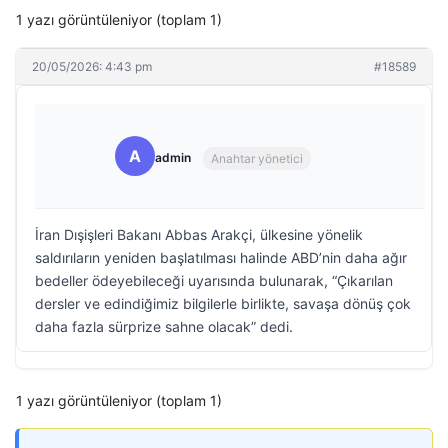
1 yazı görüntüleniyor (toplam 1)
20/05/2026: 4:43 pm
#18589
A
admin
Anahtar yönetici
İran Dışişleri Bakanı Abbas Arakçi, ülkesine yönelik
saldırıların yeniden başlatılması halinde ABD’nin daha ağır
bedeller ödeyebileceği uyarısında bulunarak, “Çıkarılan
dersler ve edindiğimiz bilgilerle birlikte, savaşa dönüş çok
daha fazla sürprize sahne olacak” dedi.
1 yazı görüntüleniyor (toplam 1)