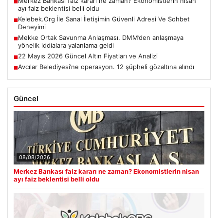
Merkez Bankası faiz kararı ne zaman? Ekonomistlerin nisan
■
ayı faiz beklentisi belli oldu
Kelebek.Org İle Sanal İletişimin Güvenli Adresi Ve Sohbet
■
Deneyimi
Mekke Ortak Savunma Anlaşması. DMM’den anlaşmaya
■
yönelik iddialara yalanlama geldi
22 Mayıs 2026 Güncel Altın Fiyatları ve Analizi
■
Avcılar Belediyesi’ne operasyon. 12 şüpheli gözaltına alındı
■
Güncel
08/08/2026
Merkez Bankası faiz kararı ne zaman? Ekonomistlerin nisan
ayı faiz beklentisi belli oldu