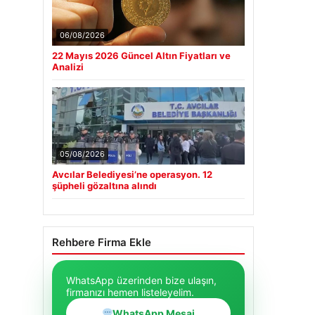
06/08/2026
22 Mayıs 2026 Güncel Altın Fiyatları ve
Analizi
05/08/2026
Avcılar Belediyesi’ne operasyon. 12
şüpheli gözaltına alındı
Rehbere Firma Ekle
WhatsApp üzerinden bize ulaşın,
firmanızı hemen listeleyelim.
WhatsApp Mesaj