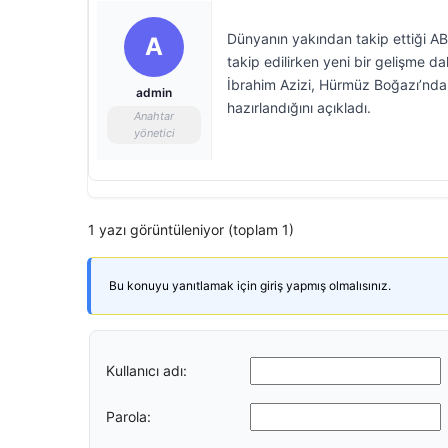
Dünyanın yakından takip ettiği A
A
takip edilirken yeni bir gelişme d
İbrahim Azizi, Hürmüz Boğazı’nda
admin
hazırlandığını açıkladı.
Anahtar
yönetici
1 yazı görüntüleniyor (toplam 1)
Bu konuyu yanıtlamak için giriş yapmış olmalısınız.
Kullanıcı adı:
Parola: