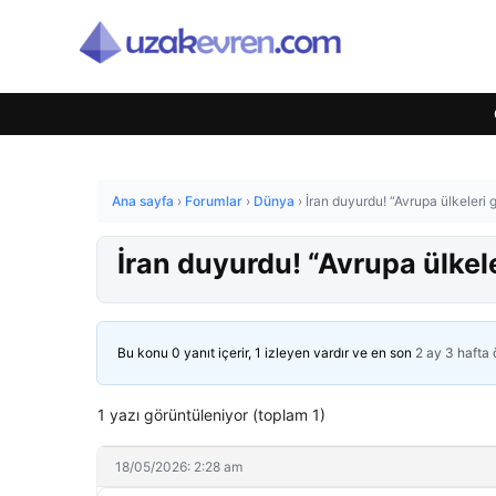
Ana sayfa
›
Forumlar
›
Dünya
›
İran duyurdu! “Avrupa ülkeleri
İran duyurdu! “Avrupa ülkel
Bu konu 0 yanıt içerir, 1 izleyen vardır ve en son
2 ay 3 hafta
1 yazı görüntüleniyor (toplam 1)
18/05/2026: 2:28 am