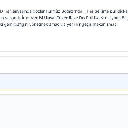
BD-İran savaşında gözler Hürmüz Boğazı’nda… Her gelişme pür dikka
aha yaşandı. İran Meclisi Ulusal Güvenlik ve Dış Politika Komisyonu Ba
ki gemi trafiğini yönetmek amacıyla yeni bir geçiş mekanizması