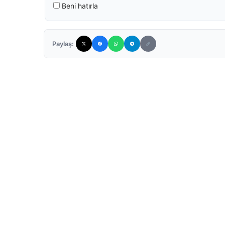
Beni hatırla
Paylaş: