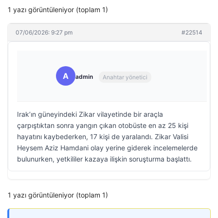
1 yazı görüntüleniyor (toplam 1)
07/06/2026: 9:27 pm
#22514
A
admin
Anahtar yönetici
Irak’ın güneyindeki Zikar vilayetinde bir araçla
çarpıştıktan sonra yangın çıkan otobüste en az 25 kişi
hayatını kaybederken, 17 kişi de yaralandı. Zikar Valisi
Heysem Aziz Hamdani olay yerine giderek incelemelerde
bulunurken, yetkililer kazaya ilişkin soruşturma başlattı.
1 yazı görüntüleniyor (toplam 1)