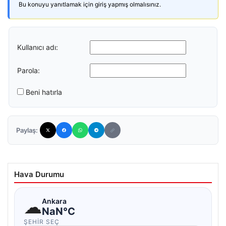
Bu konuyu yanıtlamak için giriş yapmış olmalısınız.
Kullanıcı adı:
Parola:
Beni hatırla
Paylaş:
Hava Durumu
☁
Ankara
NaN°C
ŞEHIR SEÇ