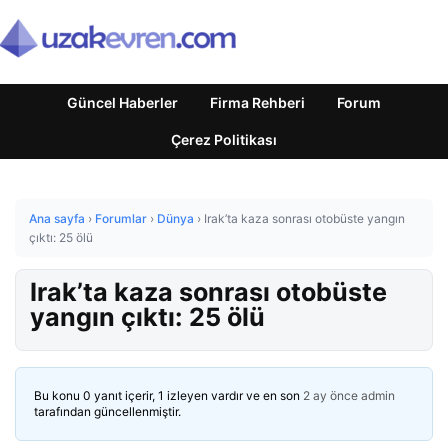
Güncel Haberler
Firma Rehberi
Forum
Çerez Politikası
Ana sayfa
›
Forumlar
›
Dünya
›
Irak’ta kaza sonrası otobüste yangın
çıktı: 25 ölü
Irak’ta kaza sonrası otobüste
yangın çıktı: 25 ölü
Bu konu 0 yanıt içerir, 1 izleyen vardır ve en son
2 ay önce
admin
tarafından güncellenmiştir.