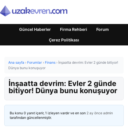
Güncel Haberler
Firma Rehberi
Forum
Çerez Politikası
Ana sayfa
›
Forumlar
›
Finans
›
İnşaatta devrim: Evler 2 günde bitiyor!
Dünya bunu konuşuyor
İnşaatta devrim: Evler 2 günde
bitiyor! Dünya bunu konuşuyor
Bu konu 0 yanıt içerir, 1 izleyen vardır ve en son
2 ay önce
admin
tarafından güncellenmiştir.