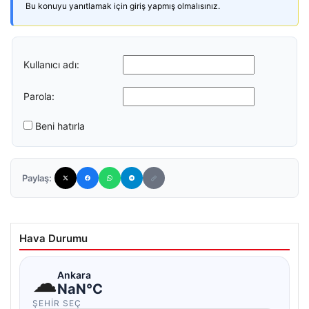
Bu konuyu yanıtlamak için giriş yapmış olmalısınız.
Kullanıcı adı:
Parola:
Beni hatırla
Paylaş:
Hava Durumu
☁
Ankara
NaN°C
ŞEHIR SEÇ