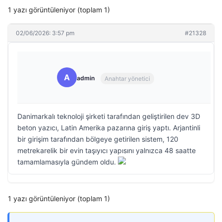
1 yazı görüntüleniyor (toplam 1)
02/06/2026: 3:57 pm
#21328
A
admin
Anahtar yönetici
Danimarkalı teknoloji şirketi tarafından geliştirilen dev 3D
beton yazıcı, Latin Amerika pazarına giriş yaptı. Arjantinli
bir girişim tarafından bölgeye getirilen sistem, 120
metrekarelik bir evin taşıyıcı yapısını yalnızca 48 saatte
tamamlamasıyla gündem oldu.
1 yazı görüntüleniyor (toplam 1)