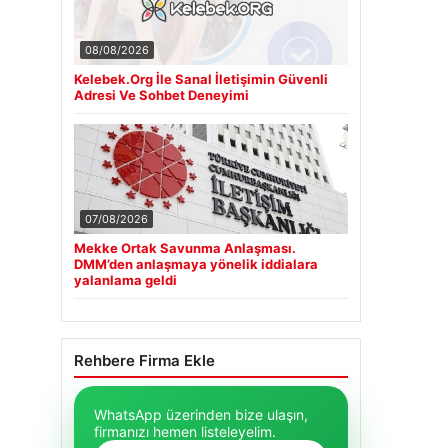
08/08/2026
Kelebek.Org İle Sanal İletişimin Güvenli
Adresi Ve Sohbet Deneyimi
07/08/2026
Mekke Ortak Savunma Anlaşması.
DMM’den anlaşmaya yönelik iddialara
yalanlama geldi
Rehbere Firma Ekle
WhatsApp üzerinden bize ulaşın,
firmanızı hemen listeleyelim.