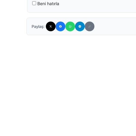
Beni hatırla
Paylaş: