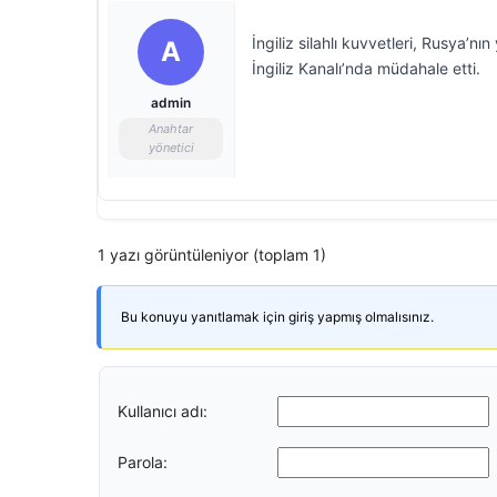
İngiliz silahlı kuvvetleri, Rusya’nın
A
İngiliz Kanalı’nda müdahale etti.
admin
Anahtar
yönetici
1 yazı görüntüleniyor (toplam 1)
Bu konuyu yanıtlamak için giriş yapmış olmalısınız.
Kullanıcı adı:
Parola: