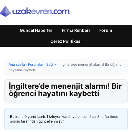
Güncel Haberler
Firma Rehberi
Forum
Çerez Politikası
Ana sayfa
›
Forumlar
›
Sağlık
›
İngiltere’de menenjit alarmı! Bir öğrenci
hayatını kaybetti
İngiltere’de menenjit alarmı! Bir
öğrenci hayatını kaybetti
Bu konu 0 yanıt içerir, 1 izleyen vardır ve en son
2 ay 3 hafta önce
admin
tarafından güncellenmiştir.