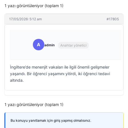
1 yazı görüntüleniyor (toplam 1)
17/05/2026: 5:12 am
#17805
A
admin
Anahtar yönetici
İngiltere’de menenjit vakaları ile ilgili önemli gelişmeler
yaşandı. Bir öğrenci yaşamını yitirdi, iki öğrenci tedavi
altında.
1 yazı görüntüleniyor (toplam 1)
Bu konuyu yanıtlamak için giriş yapmış olmalısınız.