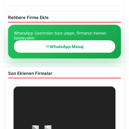
Rehbere Firma Ekle
WhatsApp üzerinden bize ulaşın, firmanızı hemen
listeleyelim.
WhatsApp Mesaj
Son Eklenen Firmalar