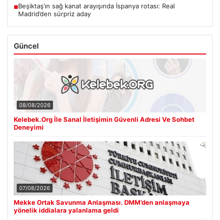
Beşiktaş’ın sağ kanat arayışında İspanya rotası: Real
■
Madrid’den sürpriz aday
Güncel
08/08/2026
Kelebek.Org İle Sanal İletişimin Güvenli Adresi Ve Sohbet
Deneyimi
07/08/2026
Mekke Ortak Savunma Anlaşması. DMM’den anlaşmaya
yönelik iddialara yalanlama geldi