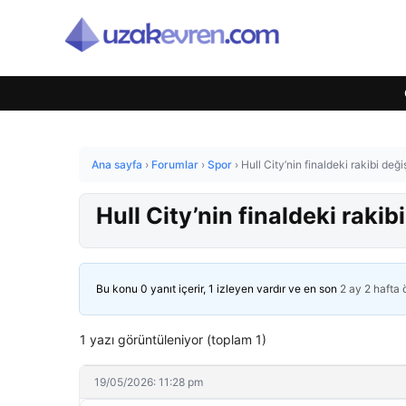
Ana sayfa
›
Forumlar
›
Spor
›
Hull City’nin finaldeki rakibi değ
Hull City’nin finaldeki raki
Bu konu 0 yanıt içerir, 1 izleyen vardır ve en son
2 ay 2 hafta
1 yazı görüntüleniyor (toplam 1)
19/05/2026: 11:28 pm