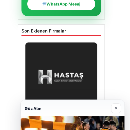
WhatsApp Mesaj
Son Eklenen Firmalar
×
Göz Atın
Hastaş Beton