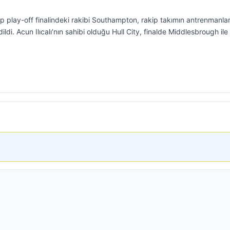
ip play-off finalindeki rakibi Southampton, rakip takımın antrenmanlar
dildi. Acun Ilıcalı’nın sahibi olduğu Hull City, finalde Middlesbrough ile