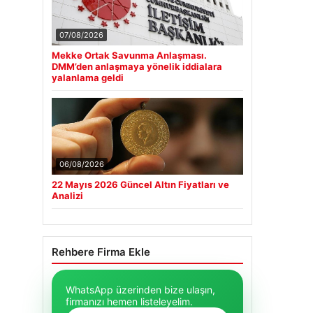
07/08/2026
Mekke Ortak Savunma Anlaşması.
DMM’den anlaşmaya yönelik iddialara
yalanlama geldi
06/08/2026
22 Mayıs 2026 Güncel Altın Fiyatları ve
Analizi
Rehbere Firma Ekle
WhatsApp üzerinden bize ulaşın,
firmanızı hemen listeleyelim.