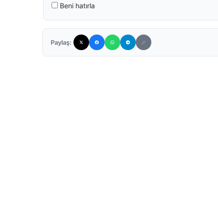
Beni hatırla
Paylaş: