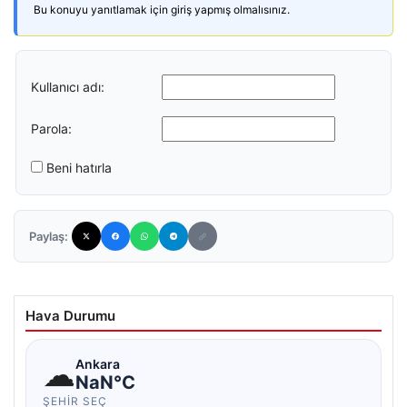
Bu konuyu yanıtlamak için giriş yapmış olmalısınız.
Kullanıcı adı:
Parola:
Beni hatırla
Paylaş:
Hava Durumu
☁
Ankara
NaN°C
ŞEHIR SEÇ