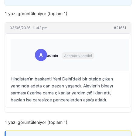
1 yazı görüntüleniyor (toplam 1)
03/06/2026: 11:42 pm
#21651
A
admin
Anahtar yönetici
Hindistan’ın başkenti Yeni Delhi’deki bir otelde çıkan
yangında adeta can pazarı yaşandı. Alevlerin binayı
sarması üzerine cama çıkanlar yardım çığlıkları attı,
bazıları ise çaresizce pencerelerden aşağı atladı.
1 yazı görüntüleniyor (toplam 1)