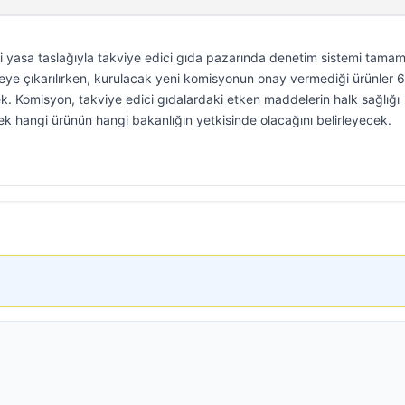
eni yasa taslağıyla takviye edici gıda pazarında denetim sistemi tama
yeye çıkarılırken, kurulacak yeni komisyonun onay vermediği ürünler 
k. Komisyon, takviye edici gıdalardaki etken maddelerin halk sağlığı
rek hangi ürünün hangi bakanlığın yetkisinde olacağını belirleyecek.