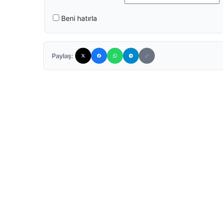
Beni hatırla
Paylaş: