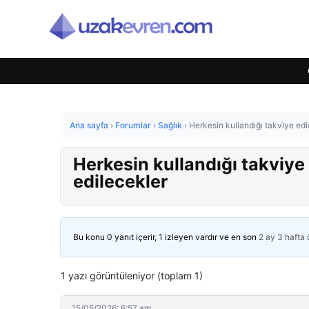
Ana sayfa
›
Forumlar
›
Sağlık
›
Herkesin kullandığı takviye edi
Herkesin kullandığı takviye
edilecekler
Bu konu 0 yanıt içerir, 1 izleyen vardır ve en son
2 ay 3 hafta
1 yazı görüntüleniyor (toplam 1)
15/05/2026: 6:57 am