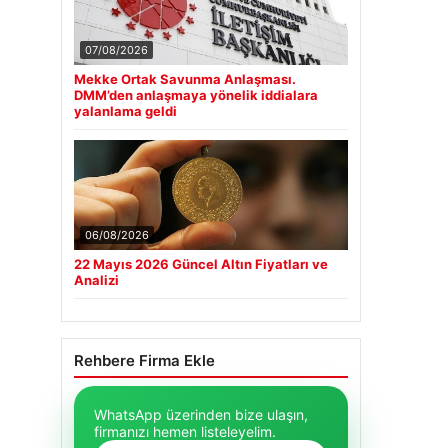
07/08/2026
Mekke Ortak Savunma Anlaşması.
DMM’den anlaşmaya yönelik iddialara
yalanlama geldi
06/08/2026
22 Mayıs 2026 Güncel Altın Fiyatları ve
Analizi
Rehbere Firma Ekle
WhatsApp üzerinden bize ulaşın,
firmanızı hemen listeleyelim.