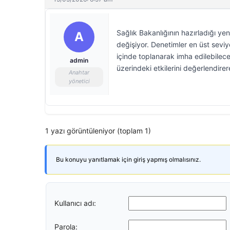
Sağlık Bakanlığının hazırladığı y
A
değişiyor. Denetimler en üst sevi
içinde toplanarak imha edilebilece
admin
üzerindeki etkilerini değerlendire
Anahtar
yönetici
1 yazı görüntüleniyor (toplam 1)
Bu konuyu yanıtlamak için giriş yapmış olmalısınız.
Kullanıcı adı:
Parola: