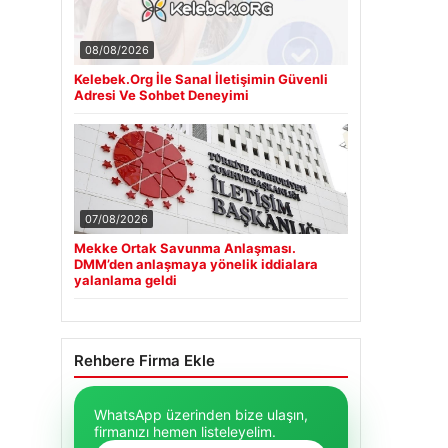
08/08/2026
Kelebek.Org İle Sanal İletişimin Güvenli
Adresi Ve Sohbet Deneyimi
07/08/2026
Mekke Ortak Savunma Anlaşması.
DMM’den anlaşmaya yönelik iddialara
yalanlama geldi
Rehbere Firma Ekle
WhatsApp üzerinden bize ulaşın,
firmanızı hemen listeleyelim.