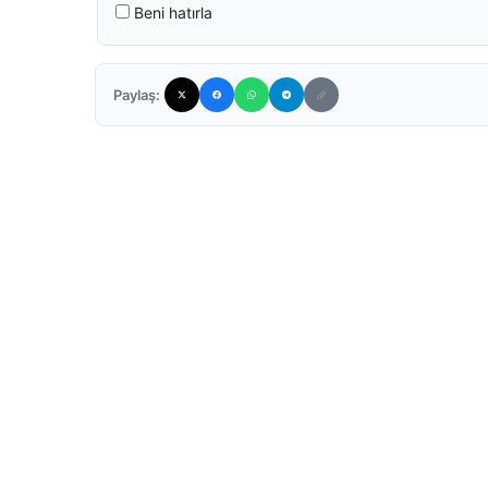
Beni hatırla
Paylaş: