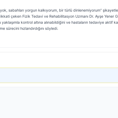
yok, sabahları yorgun kalkıyorum, bir türlü dinlenemiyorum” şikayetle
ne dikkati çeken Fizik Tedavi ve Rehabilitasyon Uzmanı Dr. Ayşe Yener G
yaklaşımla kontrol altına alınabildiğini ve hastaların tedaviye aktif kat
şme sürecini hızlandırdığını söyledi.