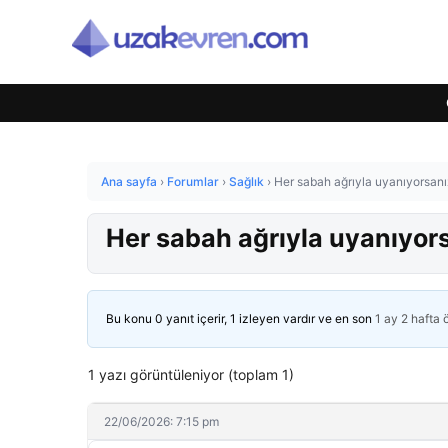
Ana sayfa
›
Forumlar
›
Sağlık
›
Her sabah ağrıyla uyanıyorsanı
Her sabah ağrıyla uyanıyors
Bu konu 0 yanıt içerir, 1 izleyen vardır ve en son
1 ay 2 hafta
1 yazı görüntüleniyor (toplam 1)
22/06/2026: 7:15 pm