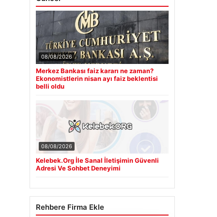
08/08/2026
Merkez Bankası faiz kararı ne zaman?
Ekonomistlerin nisan ayı faiz beklentisi
belli oldu
08/08/2026
Kelebek.Org İle Sanal İletişimin Güvenli
Adresi Ve Sohbet Deneyimi
Rehbere Firma Ekle