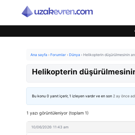
Ana sayfa
›
Forumlar
›
Dünya
›
Helikopterin düşürülmesinin ar
Helikopterin düşürülmesinin
Bu konu 0 yanıt içerir, 1 izleyen vardır ve en son
2 ay önce
ad
1 yazı görüntüleniyor (toplam 1)
10/06/2026: 11:43 am