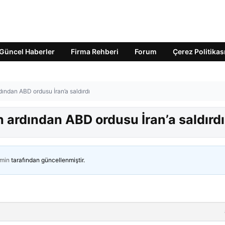
Güncel Haberler
Firma Rehberi
Forum
Çerez Politikas
dından ABD ordusu İran’a saldırdı
 ardından ABD ordusu İran’a saldırdı
min
tarafından güncellenmiştir.