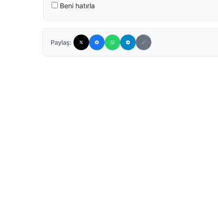
Beni hatırla
Paylaş: