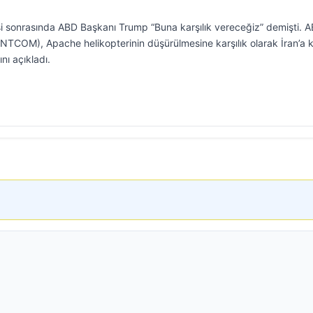
si sonrasında ABD Başkanı Trump “Buna karşılık vereceğiz” demişti. 
TCOM), Apache helikopterinin düşürülmesine karşılık olarak İran’a k
nı açıkladı.