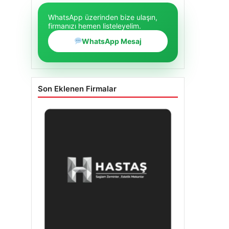
WhatsApp üzerinden bize ulaşın,
firmanızı hemen listeleyelim.
WhatsApp Mesaj
Son Eklenen Firmalar