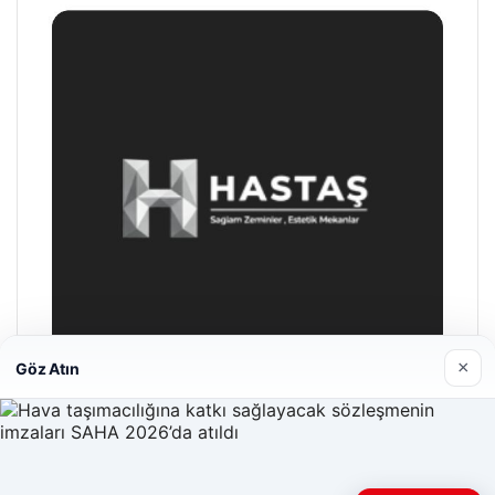
×
Göz Atın
Enes Kaplan Avukatlık Bürosu
28/04/2026