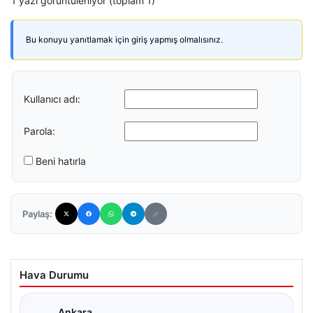
1 yazı görüntüleniyor (toplam 1)
Bu konuyu yanıtlamak için giriş yapmış olmalısınız.
Kullanıcı adı:
Parola:
Beni hatırla
Paylaş:
Hava Durumu
Ankara