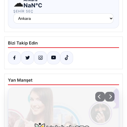
☁
NaN°C
ŞEHIR SEÇ
Bizi Takip Edin
Yan Manşet