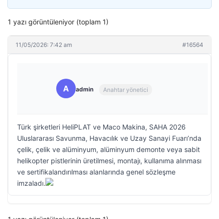
1 yazı görüntüleniyor (toplam 1)
11/05/2026: 7:42 am
#16564
A
admin
Anahtar yönetici
Türk şirketleri HeliPLAT ve Maco Makina, SAHA 2026
Uluslararası Savunma, Havacılık ve Uzay Sanayi Fuarı’nda
çelik, çelik ve alüminyum, alüminyum demonte veya sabit
helikopter pistlerinin üretilmesi, montajı, kullanıma alınması
ve sertifikalandırılması alanlarında genel sözleşme
imzaladı.