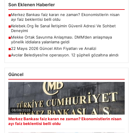
Son Eklenen Haberler
Merkez Bankası faiz kararı ne zaman? Ekonomistlerin nisan
■
ayı faiz beklentisi belli oldu
Kelebek.Org İle Sanal İletişimin Güvenli Adresi Ve Sohbet
■
Deneyimi
Mekke Ortak Savunma Anlaşması. DMM’den anlaşmaya
■
yönelik iddialara yalanlama geldi
22 Mayıs 2026 Güncel Altın Fiyatları ve Analizi
■
Avcılar Belediyesi’ne operasyon. 12 şüpheli gözaltına alındı
■
Güncel
08/08/2026
Merkez Bankası faiz kararı ne zaman? Ekonomistlerin nisan
ayı faiz beklentisi belli oldu