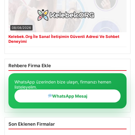
08/08/2026
Kelebek.Org İle Sanal İletişimin Güvenli Adresi Ve Sohbet
Deneyimi
Rehbere Firma Ekle
WhatsApp üzerinden bize ulaşın, firmanızı hemen
listeleyelim.
WhatsApp Mesaj
Son Eklenen Firmalar