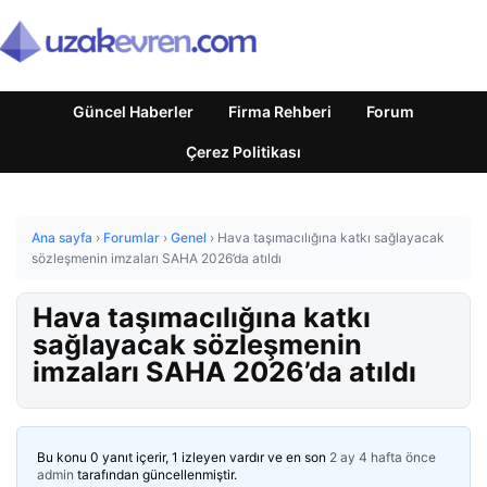
Güncel Haberler
Firma Rehberi
Forum
Çerez Politikası
Ana sayfa
›
Forumlar
›
Genel
›
Hava taşımacılığına katkı sağlayacak
sözleşmenin imzaları SAHA 2026’da atıldı
Hava taşımacılığına katkı
sağlayacak sözleşmenin
imzaları SAHA 2026’da atıldı
Bu konu 0 yanıt içerir, 1 izleyen vardır ve en son
2 ay 4 hafta önce
admin
tarafından güncellenmiştir.