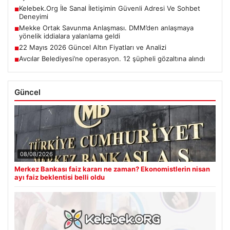
Kelebek.Org İle Sanal İletişimin Güvenli Adresi Ve Sohbet
■
Deneyimi
Mekke Ortak Savunma Anlaşması. DMM’den anlaşmaya
■
yönelik iddialara yalanlama geldi
22 Mayıs 2026 Güncel Altın Fiyatları ve Analizi
■
Avcılar Belediyesi’ne operasyon. 12 şüpheli gözaltına alındı
■
Güncel
08/08/2026
Merkez Bankası faiz kararı ne zaman? Ekonomistlerin nisan
ayı faiz beklentisi belli oldu