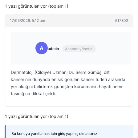
1 yazı görüntüleniyor (toplam 1)
17/05/2026: 5:12 am
#17802
A
admin
Anahtar yönetici
Dermatoloji (Cildiye) Uzmanı Dr. Selim Gümüş, cilt
kanserinin dünyada en sık görülen kanser türleri arasında
yer aldığını belirterek güneşten korunmanın hayati önem
taşıdığına dikkat çekti.
1 yazı görüntüleniyor (toplam 1)
Bu konuyu yanıtlamak için giriş yapmış olmalısınız.