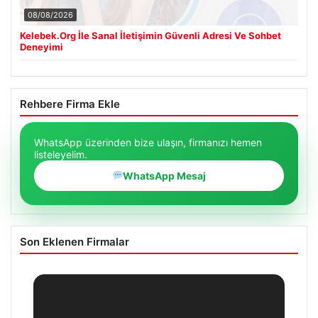
08/08/2026
Kelebek.Org İle Sanal İletişimin Güvenli Adresi Ve Sohbet
Deneyimi
Rehbere Firma Ekle
WhatsApp üzerinden bize ulaşın, firmanızı hemen
listeleyelim.
WhatsApp Mesaj
Son Eklenen Firmalar