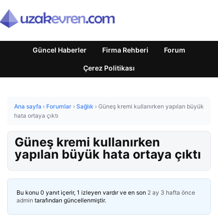
Güncel Haberler
Firma Rehberi
Forum
Çerez Politikası
Ana sayfa
›
Forumlar
›
Sağlık
›
Güneş kremi kullanırken yapılan büyük
hata ortaya çıktı
Güneş kremi kullanırken
yapılan büyük hata ortaya çıktı
Bu konu 0 yanıt içerir, 1 izleyen vardır ve en son
2 ay 3 hafta önce
admin
tarafından güncellenmiştir.