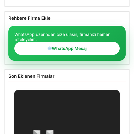
Rehbere Firma Ekle
WhatsApp üzerinden bize ulaşın, firmanızı hemen
listeleyelim.
WhatsApp Mesaj
Son Eklenen Firmalar