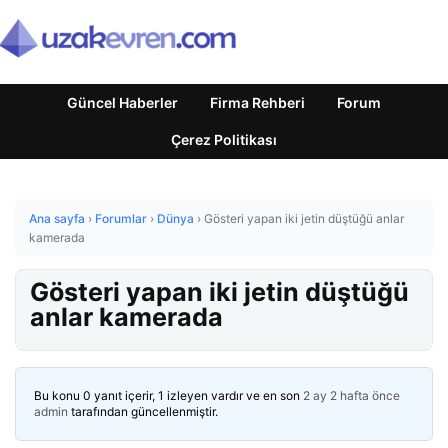
Güncel Haberler
Firma Rehberi
Forum
Çerez Politikası
Ana sayfa
›
Forumlar
›
Dünya
›
Gösteri yapan iki jetin düştüğü anlar
kamerada
Gösteri yapan iki jetin düştüğü
anlar kamerada
Bu konu 0 yanıt içerir, 1 izleyen vardır ve en son
2 ay 2 hafta önce
admin
tarafından güncellenmiştir.