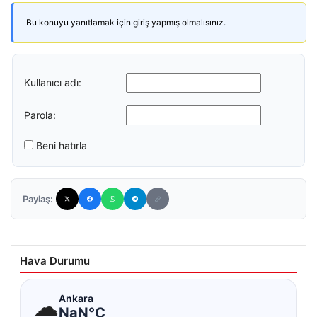
Bu konuyu yanıtlamak için giriş yapmış olmalısınız.
Kullanıcı adı:
Parola:
Beni hatırla
Paylaş:
Hava Durumu
☁
Ankara
NaN°C