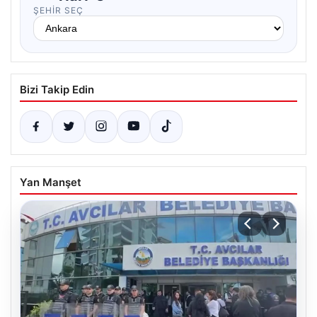
ŞEHIR SEÇ
Bizi Takip Edin
Yan Manşet