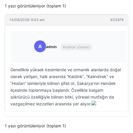
1 yazı görüntüleniyor (toplam 1)
14/06/2026: 9:43 am
#23978
A
admin
Anahtar yönetici
Genellikle yüksek kesimlerde ve ormanlık alanlarda doğal
olarak yetişen, halk arasında “Kaldirik”, “Kalındirek” ve
“Hodan” isimleriyle bilinen şifalı ot, Sakarya’nın Hendek
ilçesinde toplanmaya başlandı. Özellikle balgam
söktürücü özelliğiyle bilinen bitki, yöresel mutfağın da
vazgeçilmez lezzetleri arasında yer alıyor.
1 yazı görüntüleniyor (toplam 1)