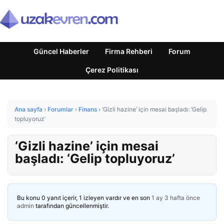
Güncel Haberler
Firma Rehberi
Forum
Çerez Politikası
Ana sayfa
›
Forumlar
›
Finans
›
‘Gizli hazine’ için mesai başladı: ‘Gelip
topluyoruz’
‘Gizli hazine’ için mesai
başladı: ‘Gelip topluyoruz’
Bu konu 0 yanıt içerir, 1 izleyen vardır ve en son
1 ay 3 hafta önce
admin
tarafından güncellenmiştir.