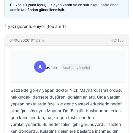
Bu konu 0 yanıt içerir, 1 izleyen vardır ve en son
2 ay 1 hafta önce
admin
tarafından güncellenmiştir.
1 yazı görüntüleniyor (toplam 1)
01/06/2026: 9:12 am
#21155
A
admin
Anahtar yönetici
Gazze’de görev yapan doktor Nick Maynard, İsrail ordusu
hakkındaki dehşete düşüren iddiaları anlattı. Gıda yardımı
yapılan noktalarda özellikle genç yaştaki erkeklerin hedef
alındığını söyleyen Maynard’ın “Bir gün başlarından, ertesi
gün karınlarından, başka gün testislerinden
yaralanıyorlardı. Bu hedef talimi gibi görünüyordu” sözleri
kan dondurdu. Kulağına gelenlere başlarda inanmadığını