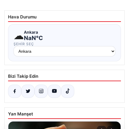
Hava Durumu
☁
Ankara
NaN°C
ŞEHIR SEÇ
Bizi Takip Edin
Yan Manşet