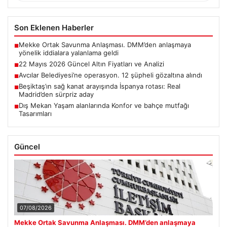
Son Eklenen Haberler
Mekke Ortak Savunma Anlaşması. DMM’den anlaşmaya
■
yönelik iddialara yalanlama geldi
22 Mayıs 2026 Güncel Altın Fiyatları ve Analizi
■
Avcılar Belediyesi’ne operasyon. 12 şüpheli gözaltına alındı
■
Beşiktaş’ın sağ kanat arayışında İspanya rotası: Real
■
Madrid’den sürpriz aday
Dış Mekan Yaşam alanlarında Konfor ve bahçe mutfağı
■
Tasarımları
Güncel
07/08/2026
Mekke Ortak Savunma Anlaşması. DMM’den anlaşmaya