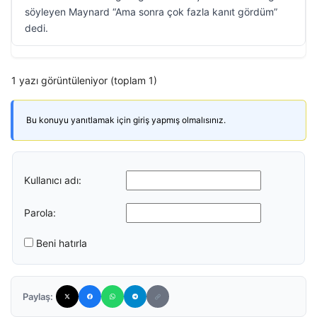
söyleyen Maynard “Ama sonra çok fazla kanıt gördüm”
dedi.
1 yazı görüntüleniyor (toplam 1)
Bu konuyu yanıtlamak için giriş yapmış olmalısınız.
Kullanıcı adı:
Parola:
Beni hatırla
Paylaş: