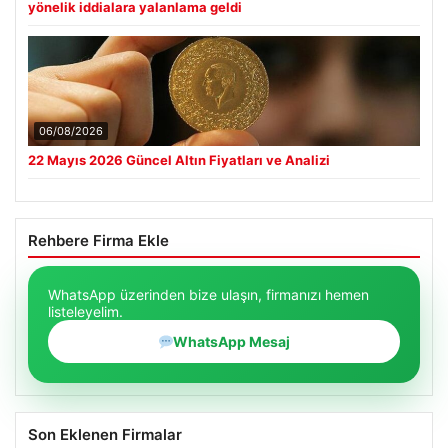
yönelik iddialara yalanlama geldi
06/08/2026
22 Mayıs 2026 Güncel Altın Fiyatları ve Analizi
Rehbere Firma Ekle
WhatsApp üzerinden bize ulaşın, firmanızı hemen
listeleyelim.
WhatsApp Mesaj
Son Eklenen Firmalar