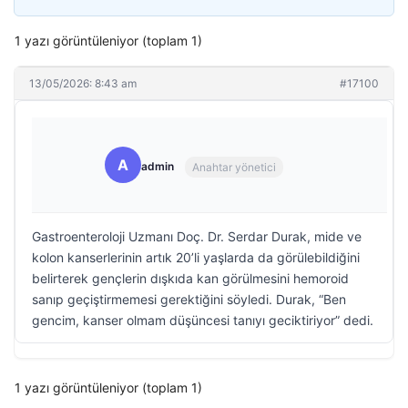
1 yazı görüntüleniyor (toplam 1)
13/05/2026: 8:43 am
#17100
A
admin
Anahtar yönetici
Gastroenteroloji Uzmanı Doç. Dr. Serdar Durak, mide ve
kolon kanserlerinin artık 20’li yaşlarda da görülebildiğini
belirterek gençlerin dışkıda kan görülmesini hemoroid
sanıp geçiştirmemesi gerektiğini söyledi. Durak, “Ben
gencim, kanser olmam düşüncesi tanıyı geciktiriyor” dedi.
1 yazı görüntüleniyor (toplam 1)