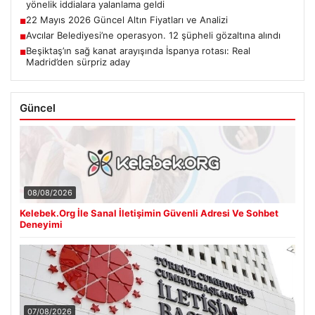
yönelik iddialara yalanlama geldi
22 Mayıs 2026 Güncel Altın Fiyatları ve Analizi
■
Avcılar Belediyesi’ne operasyon. 12 şüpheli gözaltına alındı
■
Beşiktaş’ın sağ kanat arayışında İspanya rotası: Real
■
Madrid’den sürpriz aday
Güncel
08/08/2026
Kelebek.Org İle Sanal İletişimin Güvenli Adresi Ve Sohbet
Deneyimi
07/08/2026