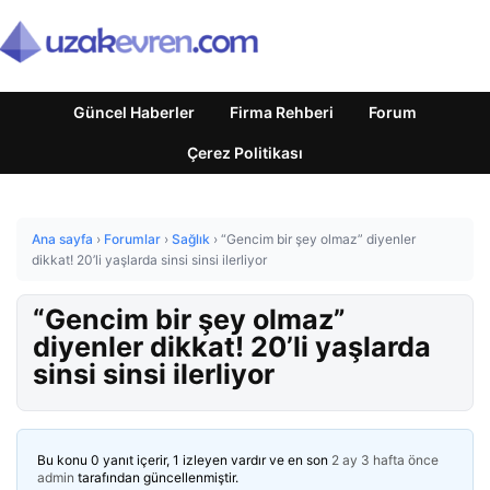
Güncel Haberler
Firma Rehberi
Forum
Çerez Politikası
Ana sayfa
›
Forumlar
›
Sağlık
›
“Gencim bir şey olmaz” diyenler
dikkat! 20’li yaşlarda sinsi sinsi ilerliyor
“Gencim bir şey olmaz”
diyenler dikkat! 20’li yaşlarda
sinsi sinsi ilerliyor
Bu konu 0 yanıt içerir, 1 izleyen vardır ve en son
2 ay 3 hafta önce
admin
tarafından güncellenmiştir.