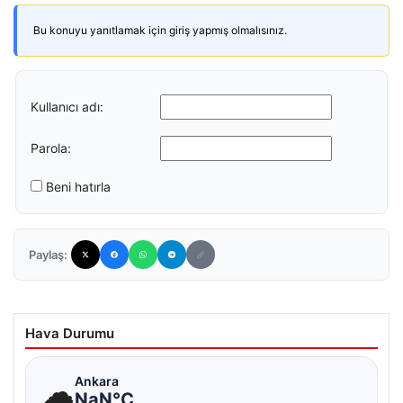
Bu konuyu yanıtlamak için giriş yapmış olmalısınız.
Kullanıcı adı:
Parola:
Beni hatırla
Paylaş:
Hava Durumu
☁
Ankara
NaN°C