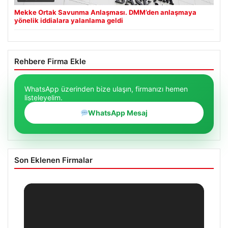
Mekke Ortak Savunma Anlaşması. DMM’den anlaşmaya
yönelik iddialara yalanlama geldi
Rehbere Firma Ekle
WhatsApp üzerinden bize ulaşın, firmanızı hemen
listeleyelim.
WhatsApp Mesaj
Son Eklenen Firmalar