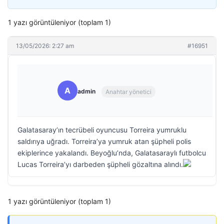
1 yazı görüntüleniyor (toplam 1)
13/05/2026: 2:27 am
#16951
A
admin
Anahtar yönetici
Galatasaray’ın tecrübeli oyuncusu Torreira yumruklu
saldırıya uğradı. Torreira’ya yumruk atan şüpheli polis
ekiplerince yakalandı. Beyoğlu’nda, Galatasaraylı futbolcu
Lucas Torreira’yı darbeden şüpheli gözaltına alındı.
1 yazı görüntüleniyor (toplam 1)