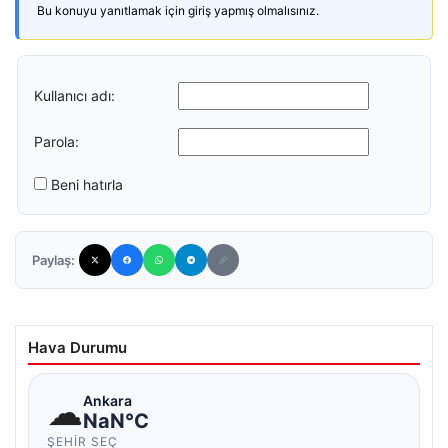
Bu konuyu yanıtlamak için giriş yapmış olmalısınız.
Kullanıcı adı:
Parola:
Beni hatırla
Paylaş:
Hava Durumu
☁
Ankara
NaN°C
ŞEHIR SEÇ