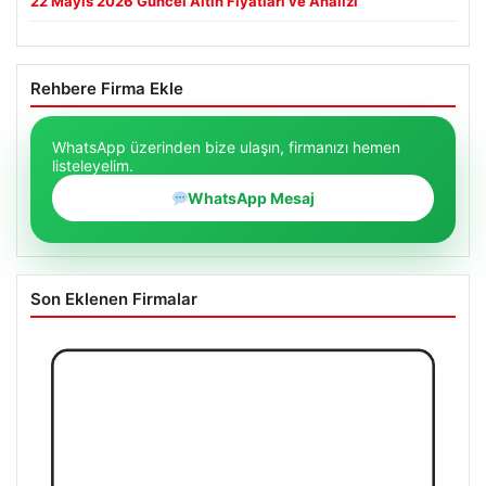
22 Mayıs 2026 Güncel Altın Fiyatları ve Analizi
Rehbere Firma Ekle
WhatsApp üzerinden bize ulaşın, firmanızı hemen
listeleyelim.
WhatsApp Mesaj
Son Eklenen Firmalar